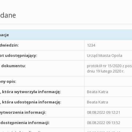
dane
acje
odwiedzin:
1234
t udostępniający:
Urząd Miasta Opola
 dokumentu:
protokół nr 15/2020 z pos
dniu 19 lutego 2020 r.
ny opis:
 która wytworzyła informację:
Beata Katra
 która udostępnia informację:
Beata Katra
ytworzenia informacji:
08.08.2022 09:12:21
dostępnienia informacji:
08.08.2022 09:13:52