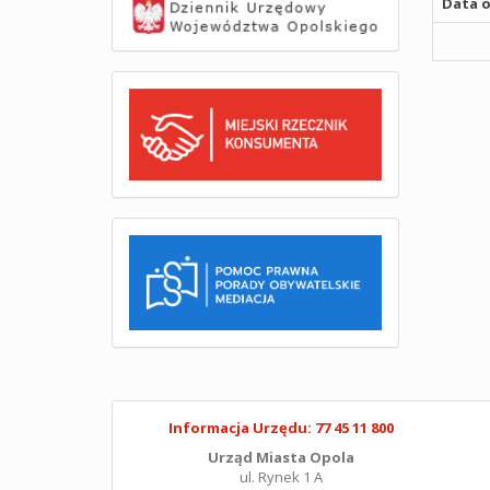
Data o
Informacja Urzędu: 77 45 11 800
Urząd Miasta Opola
ul. Rynek 1 A