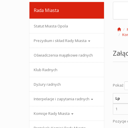
Rada Miasta
Statut Miasta Opola
Kom
Prezydium i skład Rady Miasta
Załąc
Oświadczenia majątkowe radnych
Klub Radnych
Dyżury radnych
Pokaż
Lp
Interpelacje i zapytania radnych
1
Komisje Rady Miasta
Pozycje o