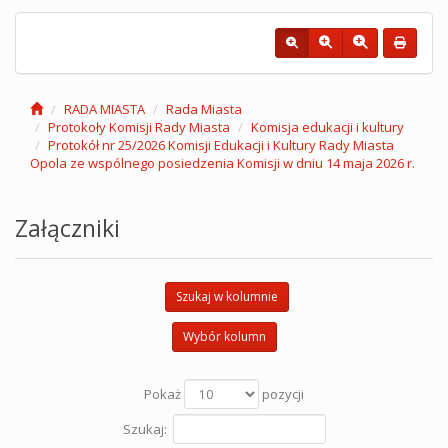
RADA MIASTA
Rada Miasta
Protokoły Komisji Rady Miasta
Komisja edukacji i kultury
Protokół nr 25/2026 Komisji Edukacji i Kultury Rady Miasta
Opola ze wspólnego posiedzenia Komisji w dniu 14 maja 2026 r.
Załączniki
Szukaj w kolumnie
Wybór kolumn
Pokaż
pozycji
Szukaj: