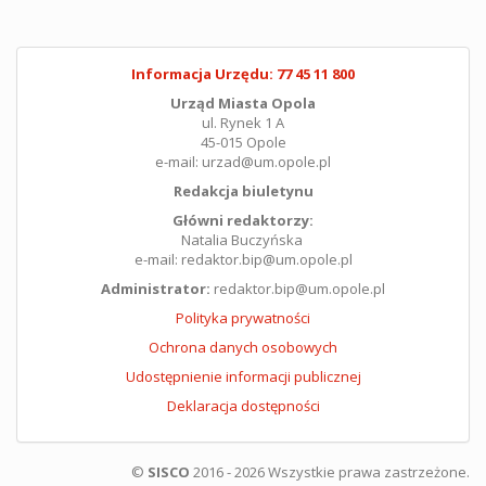
Informacja Urzędu: 77 45 11 800
Urząd Miasta Opola
ul. Rynek 1 A
45-015 Opole
e-mail: urzad@um.opole.pl
Redakcja biuletynu
Główni redaktorzy:
Natalia Buczyńska
e-mail: redaktor.bip@um.opole.pl
Administrator:
redaktor.bip@um.opole.pl
Polityka prywatności
Ochrona danych osobowych
Udostępnienie informacji publicznej
Deklaracja dostępności
©
SISCO
2016 - 2026 Wszystkie prawa zastrzeżone.