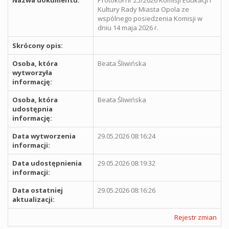
Kultury Rady Miasta Opola ze
wspólnego posiedzenia Komisji w
dniu 14 maja 2026 r.
Skrócony opis:
Osoba, która
Beata Śliwińska
wytworzyła
informację:
Osoba, która
Beata Śliwińska
udostępnia
informację:
Data wytworzenia
29.05.2026 08:16:24
informacji:
Data udostępnienia
29.05.2026 08:19:32
informacji:
Data ostatniej
29.05.2026 08:16:26
aktualizacji:
Rejestr zmian