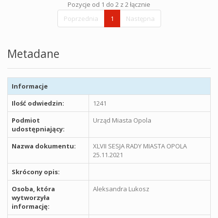
Pozycje od 1 do 2 z 2 łącznie
Poprzednia
1
Następna
Metadane
Informacje
Ilość odwiedzin:
1241
Podmiot
Urząd Miasta Opola
udostępniający:
Nazwa dokumentu:
XLVII SESJA RADY MIASTA OPOLA
25.11.2021
Skrócony opis:
Osoba, która
Aleksandra Lukosz
wytworzyła
informację: