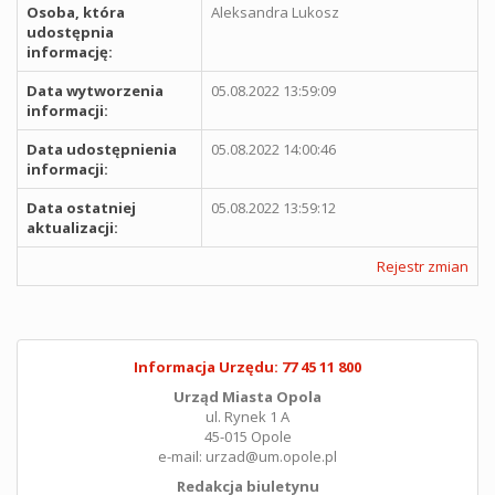
Osoba, która
Aleksandra Lukosz
udostępnia
informację:
Data wytworzenia
05.08.2022 13:59:09
informacji:
Data udostępnienia
05.08.2022 14:00:46
informacji:
Data ostatniej
05.08.2022 13:59:12
aktualizacji:
Rejestr zmian
Informacja Urzędu: 77 45 11 800
Urząd Miasta Opola
ul. Rynek 1 A
45-015 Opole
e-mail: urzad@um.opole.pl
Redakcja biuletynu