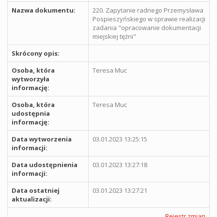
Nazwa dokumentu:
220. Zapytanie radnego Przemysława
Pospieszyńskiego w sprawie realizacji
zadania "opracowanie dokumentacji
miejskiej tężni"
Skrócony opis:
Osoba, która
Teresa Muc
wytworzyła
informację:
Osoba, która
Teresa Muc
udostępnia
informację:
Data wytworzenia
03.01.2023 13:25:15
informacji:
Data udostępnienia
03.01.2023 13:27:18
informacji:
Data ostatniej
03.01.2023 13:27:21
aktualizacji:
Rejestr zmian