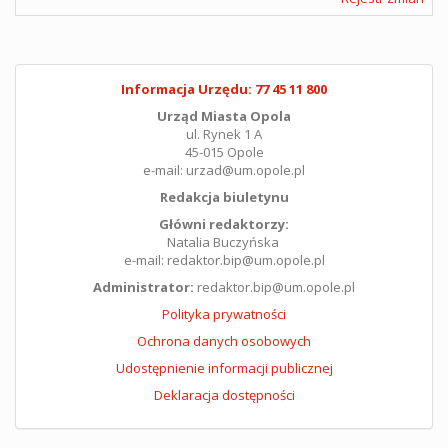
Informacja Urzędu: 77 45 11 800
Urząd Miasta Opola
ul. Rynek 1 A
45-015 Opole
e-mail: urzad@um.opole.pl
Redakcja biuletynu
Główni redaktorzy:
Natalia Buczyńska
e-mail: redaktor.bip@um.opole.pl
Administrator:
redaktor.bip@um.opole.pl
Polityka prywatności
Ochrona danych osobowych
Udostępnienie informacji publicznej
Deklaracja dostępności