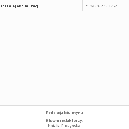
statniej aktualizacji:
21.09.2022 12:17:24
Redakcja biuletynu
Główni redaktorzy:
Natalia Buczyńska