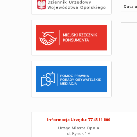
Data o
Informacja Urzędu: 77 45 11 800
Urząd Miasta Opola
ul. Rynek 1 A