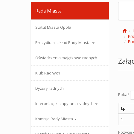
Rada Miasta
Statut Miasta Opola
Pro
Pro
Prezydium i skład Rady Miasta
Oświadczenia majątkowe radnych
Załąc
Klub Radnych
Dyżury radnych
Pokaż
Interpelacje i zapytania radnych
Lp
Komisje Rady Miasta
1
Pozycje o