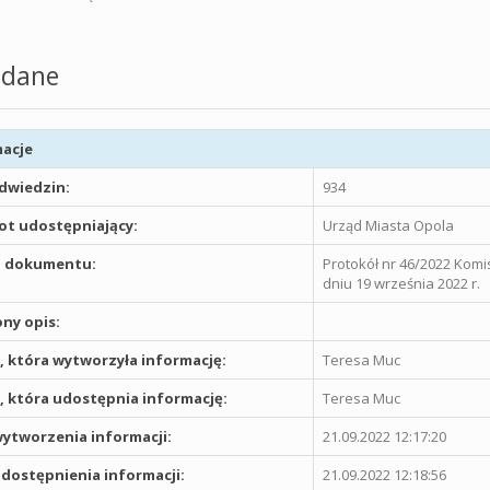
dane
acje
odwiedzin:
934
t udostępniający:
Urząd Miasta Opola
 dokumentu:
Protokół nr 46/2022 Komi
dniu 19 września 2022 r.
ny opis:
 która wytworzyła informację:
Teresa Muc
 która udostępnia informację:
Teresa Muc
ytworzenia informacji:
21.09.2022 12:17:20
dostępnienia informacji:
21.09.2022 12:18:56