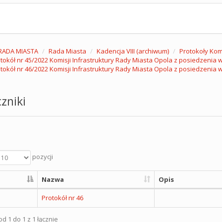
RADA MIASTA
Rada Miasta
Kadencja VIII (archiwum)
Protokoły Komi
tokół nr 45/2022 Komisji Infrastruktury Rady Miasta Opola z posiedzenia w 
tokół nr 46/2022 Komisji Infrastruktury Rady Miasta Opola z posiedzenia w
zniki
pozycji
Nazwa
Opis
Protokół nr 46
d 1 do 1 z 1 łącznie