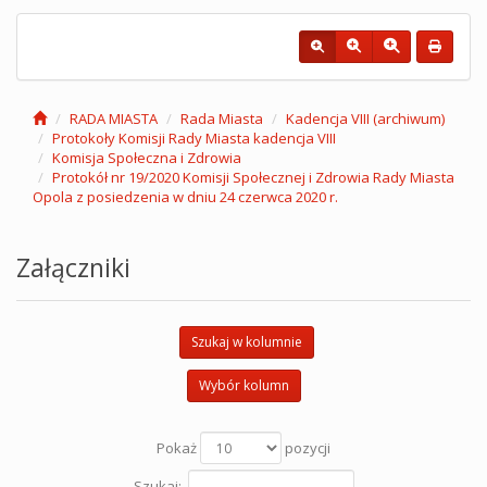
RADA MIASTA
Rada Miasta
Kadencja VIII (archiwum)
Protokoły Komisji Rady Miasta kadencja VIII
Komisja Społeczna i Zdrowia
Protokół nr 19/2020 Komisji Społecznej i Zdrowia Rady Miasta
Opola z posiedzenia w dniu 24 czerwca 2020 r.
Załączniki
Szukaj w kolumnie
Wybór kolumn
Pokaż
pozycji
Szukaj: