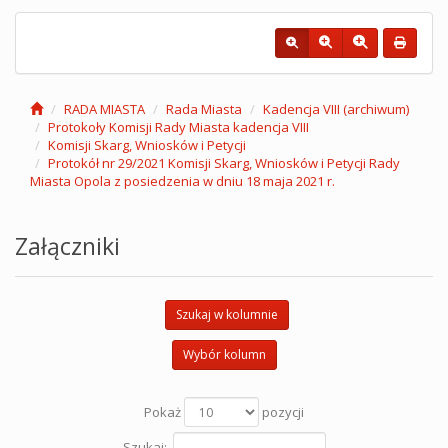
RADA MIASTA
Rada Miasta
Kadencja VIII (archiwum)
Protokoły Komisji Rady Miasta kadencja VIII
Komisji Skarg, Wniosków i Petycji
Protokół nr 29/2021 Komisji Skarg, Wniosków i Petycji Rady
Miasta Opola z posiedzenia w dniu 18 maja 2021 r.
Załączniki
Szukaj w kolumnie
Wybór kolumn
Pokaż
pozycji
Szukaj: