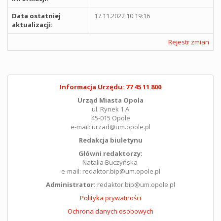
Data ostatniej
17.11.2022 10:19:16
aktualizacji:
Rejestr zmian
Informacja Urzędu: 77 45 11 800
Urząd Miasta Opola
ul. Rynek 1 A
45-015 Opole
e-mail: urzad@um.opole.pl
Redakcja biuletynu
Główni redaktorzy:
Natalia Buczyńska
e-mail: redaktor.bip@um.opole.pl
Administrator:
redaktor.bip@um.opole.pl
Polityka prywatności
Ochrona danych osobowych