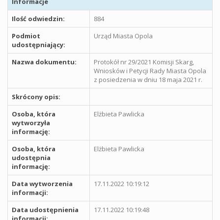
Informacje
Ilość odwiedzin:
884
Podmiot
Urząd Miasta Opola
udostępniający:
Nazwa dokumentu:
Protokół nr 29/2021 Komisji Skarg,
Wniosków i Petycji Rady Miasta Opola
z posiedzenia w dniu 18 maja 2021 r.
Skrócony opis:
Osoba, która
Elżbieta Pawlicka
wytworzyła
informację:
Osoba, która
Elżbieta Pawlicka
udostępnia
informację:
Data wytworzenia
17.11.2022 10:19:12
informacji:
Data udostępnienia
17.11.2022 10:19:48
informacji: