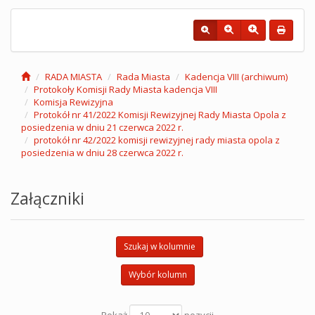
RADA MIASTA
Rada Miasta
Kadencja VIII (archiwum)
Protokoły Komisji Rady Miasta kadencja VIII
Komisja Rewizyjna
Protokół nr 41/2022 Komisji Rewizyjnej Rady Miasta Opola z
posiedzenia w dniu 21 czerwca 2022 r.
protokół nr 42/2022 komisji rewizyjnej rady miasta opola z
posiedzenia w dniu 28 czerwca 2022 r.
Załączniki
Szukaj w kolumnie
Wybór kolumn
Pokaż
pozycji