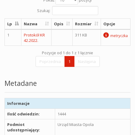
Szukaj:
Lp
Nazwa
Opis
Rozmiar
Opcje
1
Protokół KR
311 KB
metryczka
42.2022.
Pozycje od 1 do 1 z 1 łącznie
Poprzednia
1
Następna
Metadane
Informacje
Ilość odwiedzin:
1444
Podmiot
Urząd Miasta Opola
udostępniający: