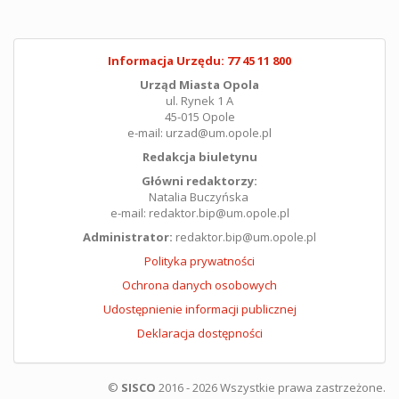
Informacja Urzędu: 77 45 11 800
Urząd Miasta Opola
ul. Rynek 1 A
45-015 Opole
e-mail: urzad@um.opole.pl
Redakcja biuletynu
Główni redaktorzy:
Natalia Buczyńska
e-mail: redaktor.bip@um.opole.pl
Administrator:
redaktor.bip@um.opole.pl
Polityka prywatności
Ochrona danych osobowych
Udostępnienie informacji publicznej
Deklaracja dostępności
©
SISCO
2016 - 2026 Wszystkie prawa zastrzeżone.