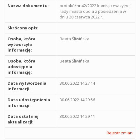
Nazwa dokumentu:
protokół nr 42/2022 komisji rewizyjnej
rady miasta opola z posiedzenia w
dniu 28 czerwca 2022 r.
Skrócony opis:
Osoba, która
Beata Śliwińska
wytworzyła
informację:
Osoba, która
Beata Śliwińska
udostępnia
informację:
Data wytworzenia
30.06.2022 14:27:14
informacji:
Data udostępnienia
30.06.2022 14:29:56
informacji:
Data ostatniej
30.06.2022 14:29:11
aktualizacji:
Rejestr zmian