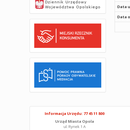
Data u
Data o
Informacja Urzędu: 77 45 11 800
Urząd Miasta Opola
ul. Rynek 1 A