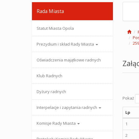
Rada Miasta
Statut Miasta Opola
Po
259
Prezydium i skład Rady Miasta
Oświadczenia majątkowe radnych
Załąc
Klub Radnych
Dyżury radnych
Pokaż
Interpelacje i zapytania radnych
Lp
Komisje Rady Miasta
1
2