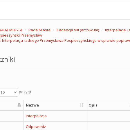
RADA MIASTA
Rada Miasta
Kadencja VIII (archiwum)
Interpelacje i
spieszyński Przemysław
. Interpelacja radnego Przemysława Pospieszyńskiego w sprawie popraw
zniki
pozycji
Nazwa
Opis
Interpelacja
Odpowiedź