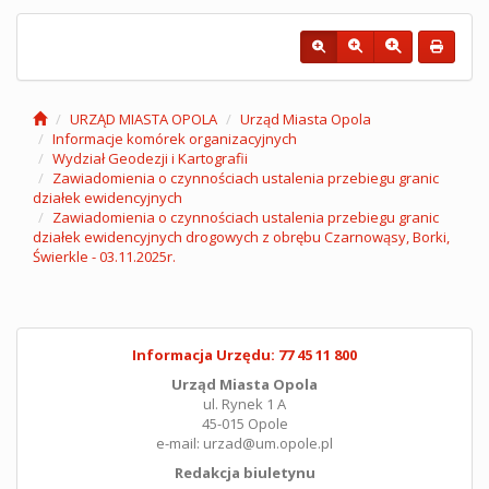
URZĄD MIASTA OPOLA
Urząd Miasta Opola
Informacje komórek organizacyjnych
Wydział Geodezji i Kartografii
Zawiadomienia o czynnościach ustalenia przebiegu granic
działek ewidencyjnych
Zawiadomienia o czynnościach ustalenia przebiegu granic
działek ewidencyjnych drogowych z obrębu Czarnowąsy, Borki,
Świerkle - 03.11.2025r.
Informacja Urzędu: 77 45 11 800
Urząd Miasta Opola
ul. Rynek 1 A
45-015 Opole
e-mail: urzad@um.opole.pl
Redakcja biuletynu