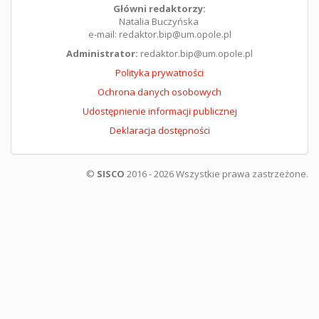
Główni redaktorzy:
Natalia Buczyńska
e-mail: redaktor.bip@um.opole.pl
Administrator:
redaktor.bip@um.opole.pl
Polityka prywatności
Ochrona danych osobowych
Udostępnienie informacji publicznej
Deklaracja dostępności
©
SISCO
2016 - 2026 Wszystkie prawa zastrzeżone.