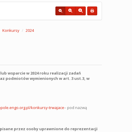
Konkursy
2024
b wsparcie w 2024 roku realizacji zadań
raz podmiotów wymienionych w art. 3 ust.3, w
opole.engo.org.pl/konkursy-trwajace
– pod nazwą
pisane przez osoby uprawnione do reprezentacji