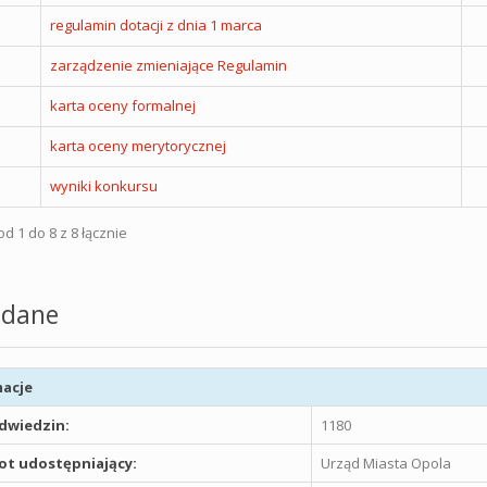
regulamin dotacji z dnia 1 marca
zarządzenie zmieniające Regulamin
karta oceny formalnej
karta oceny merytorycznej
wyniki konkursu
d 1 do 8 z 8 łącznie
dane
acje
odwiedzin:
1180
t udostępniający:
Urząd Miasta Opola