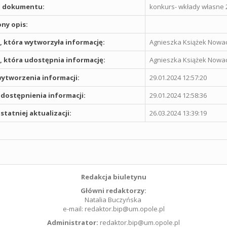
 dokumentu:
konkurs- wkłady własne 
ny opis:
 która wytworzyła informację:
Agnieszka Książek Nowa
 która udostępnia informację:
Agnieszka Książek Nowa
ytworzenia informacji:
29.01.2024 12:57:20
dostępnienia informacji:
29.01.2024 12:58:36
statniej aktualizacji:
26.03.2024 13:39:19
Redakcja biuletynu
Główni redaktorzy:
Natalia Buczyńska
e-mail: redaktor.bip@um.opole.pl
Administrator:
redaktor.bip@um.opole.pl