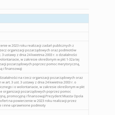
enie w 2023 roku realizacji zadań publicznych z
 rzecz organizacji pozarządowych oraz podmiotów
 3 ustawy z dnia 24 kwietnia 2003 r. o działalności
olontariacie, w zakresie określonym w pkt 1-32a tej
zacji pozarządowych poprzez pomoc merytoryczną,
ą i finansową)
działalności na rzecz organizacji pozarządowych oraz
art. 3 ust. 3 ustawy z dnia 24 kwietnia 2003 r. o
icznego i o wolontariacie, w zakresie określonym w pkt
cie organizacji pozarządowych poprzez pomoc
jną, promocyjną i finansową).Prezydent Miasta Opola
ofert na powierzenie w 2023 roku realizacji przez
 i inne uprawnione podmioty