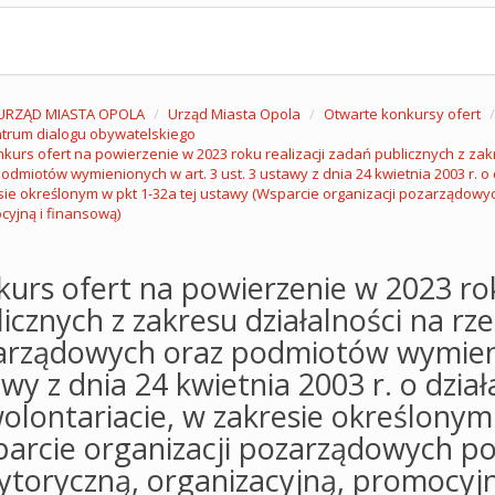
URZĄD MIASTA OPOLA
Urząd Miasta Opola
Otwarte konkursy ofert
trum dialogu obywatelskiego
kurs ofert na powierzenie w 2023 roku realizacji zadań publicznych z zak
odmiotów wymienionych w art. 3 ust. 3 ustawy z dnia 24 kwietnia 2003 r. o 
ie określonym w pkt 1-32a tej ustawy (Wsparcie organizacji pozarządowy
yjną i finansową)
urs ofert na powierzenie w 2023 rok
icznych z zakresu działalności na rze
arządowych oraz podmiotów wymienio
wy z dnia 24 kwietnia 2003 r. o dzia
wolontariacie, w zakresie określonym
parcie organizacji pozarządowych p
toryczną, organizacyjną, promocyjn