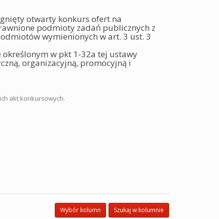
gnięty otwarty konkurs ofert na
uprawnione podmioty zadań publicznych z
podmiotów wymienionych w art. 3 ust. 3
ie określonym w pkt 1-32a tej ustawy
zną, organizacyjną, promocyjną i
ich akt konkursowych.
Wybór kolumn
Szukaj w kolumnie