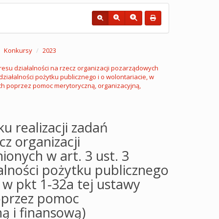
Konkursy
2023
resu działalności na rzecz organizacji pozarządowych
działalności pożytku publicznego i o wolontariacie, w
ch poprzez pomoc merytoryczną, organizacyjną,
u realizacji zadań
cz organizacji
nych w art. 3 ust. 3
łalności pożytku publicznego
 w pkt 1-32a tej ustawy
oprzez pomoc
ą i finansową)