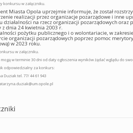
y konkursu w załączniku.
ent Miasta Opola uprzejmie informuje, że został rozstrzy
zenie realizacji przez organizacje pozarządowe i inne 
u działalności na rzecz organizacji pozarządowych oraz 
 z dnia 24 kwietnia 2003 r.
łalności pożytku publicznego i o wolontariacie, w zakres
cie organizacji pozarządowych poprzez pomoc merytoryc
ową) w 2023 roku.
onkursu w załączniku.
 mogą w terminie 30 dni od daty ogłoszenia wyników żądać wglądu do swo
k odpowiedzialny za konkurs:
a Duziak tel. 77/ 44 61 943
katarzyna.duziak@um.opole.pl
zniki