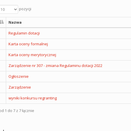
pozycji
Nazwa
Regulamin dotacji
Karta oceny formalnej
Karta oceny merytorycznej
Zarządzenie nr 307 - zmiana Regulaminu dotacji 2022
Ogłoszenie
Zarządzenie
wyniki konkursu regranting
d 1 do 7 z 7 łącznie