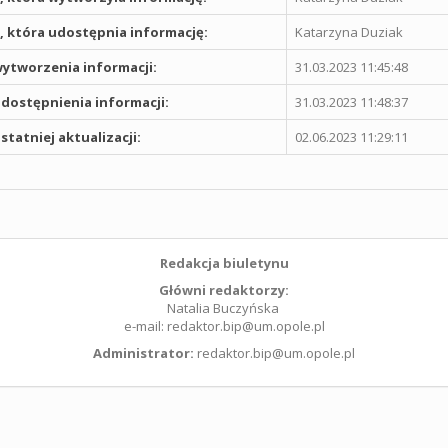
 która udostępnia informację:
Katarzyna Duziak
ytworzenia informacji:
31.03.2023 11:45:48
dostępnienia informacji:
31.03.2023 11:48:37
statniej aktualizacji:
02.06.2023 11:29:11
Redakcja biuletynu
Główni redaktorzy:
Natalia Buczyńska
e-mail: redaktor.bip@um.opole.pl
Administrator:
redaktor.bip@um.opole.pl