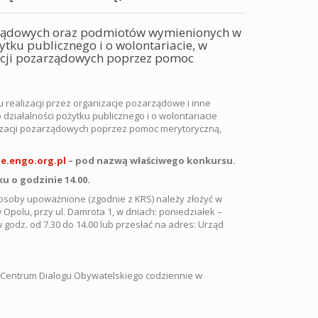
zarządowych oraz podmiotów wymienionych w
żytku publicznego i o wolontariacie, w
zacji pozarządowych poprzez pomoc
 realizacji przez organizacje pozarządowe i inne
 działalności pożytku publicznego i o wolontariacie
nizacji pozarządowych poprzez pomoc merytoryczną,
e.engo.org.pl
– pod nazwą właściwego konkursu.
ku o godzinie 14.00.
soby upoważnione (zgodnie z KRS) należy złożyć w
Opolu, przy ul. Damrota 1, w dniach: poniedziałek –
w godz. od 7.30 do 14.00 lub przesłać na adres: Urząd
 Centrum Dialogu Obywatelskiego codziennie w