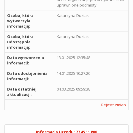
uprawnione podmioty
Osoba, która
Katarzyna Duziak
wytworzyła
informację:
Osoba, która
Katarzyna Duziak
udostępnia
informację:
Data wytworzenia
13.01.2025 12:35:48
informacji:
Data udostępnienia
14.01.2025 10:27:20
informacji:
Data ostatniej
04.03.2025 09:59:38
aktualizacji:
Rejestr zmian
Informacja Urzędu: 77 45 11 800