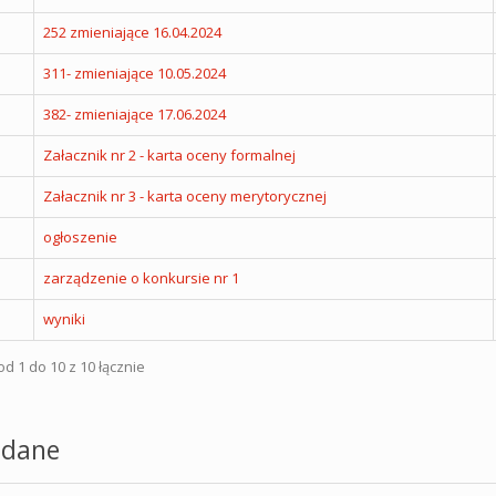
252 zmieniające 16.04.2024
311- zmieniające 10.05.2024
382- zmieniające 17.06.2024
Załacznik nr 2 - karta oceny formalnej
Załacznik nr 3 - karta oceny merytorycznej
ogłoszenie
zarządzenie o konkursie nr 1
wyniki
d 1 do 10 z 10 łącznie
dane