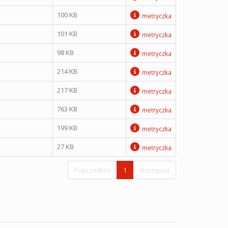
100 KB
metryczka
101 KB
metryczka
98 KB
metryczka
214 KB
metryczka
217 KB
metryczka
763 KB
metryczka
199 KB
metryczka
27 KB
metryczka
Poprzednia
1
Następna