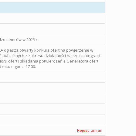
dzoziemców w 2025 r.
ogłasza otwarty konkurs ofert na powierzenie w
ń publicznych z zakresu działalności na rzecz integracji
ru ofert i składania potwierdzeń z Generatora ofert
 roku o godz. 17.00.
Rejestr zmian