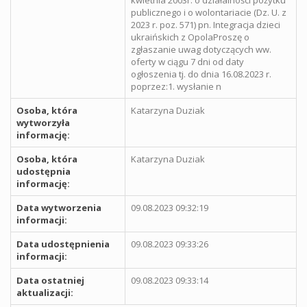
publicznego i o wolontariacie (Dz. U. z
2023 r. poz. 571) pn. Integracja dzieci
ukraińskich z OpolaProszę o
zgłaszanie uwag dotyczących ww.
oferty w ciągu 7 dni od daty
ogłoszenia tj. do dnia 16.08.2023 r.
poprzez:1. wysłanie n
Osoba, która
Katarzyna Duziak
wytworzyła
informację:
Osoba, która
Katarzyna Duziak
udostępnia
informację:
Data wytworzenia
09.08.2023 09:32:19
informacji:
Data udostępnienia
09.08.2023 09:33:26
informacji:
Data ostatniej
09.08.2023 09:33:14
aktualizacji: