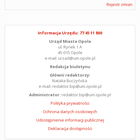
Rejestr zmian
Informacja Urzędu: 77 45 11 800
Urząd Miasta Opola
ul. Rynek 1 A
45-015 Opole
e-mail: urzad@um.opole.pl
Redakcja biuletynu
Główni redaktorzy:
Natalia Buczyńska
e-mail: redaktor.bip@um.opole.pl
Administrator:
redaktor.bip@um.opole.pl
Polityka prywatności
Ochrona danych osobowych
Udostępnienie informacji publicznej
Deklaracja dostępności