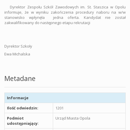
Dyrektor Zespołu Szkół Zawodowych im. St. Staszica w Opolu
informuje, że w wyniku zakończenia procedury naboru na w/w
stanowisko wpłynęła jedna oferta. Kandydat nie został
zakwalifikowany do następnego etapu rekrutacji
Dyrektor Szkoły
Ewa Michalska
Metadane
Informacje
Ilość odwiedzin:
1201
Podmiot
Urząd Miasta Opola
udostępniający: