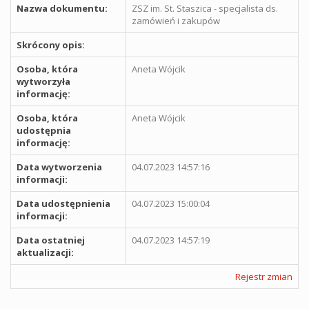
Nazwa dokumentu:
ZSZ im. St. Staszica - specjalista ds.
zamówień i zakupów
Skrócony opis:
Osoba, która
Aneta Wójcik
wytworzyła
informację:
Osoba, która
Aneta Wójcik
udostępnia
informację:
Data wytworzenia
04.07.2023 14:57:16
informacji:
Data udostępnienia
04.07.2023 15:00:04
informacji:
Data ostatniej
04.07.2023 14:57:19
aktualizacji:
Rejestr zmian