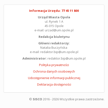
Informacja Urzędu: 77 45 11 800
Urząd Miasta Opola
ul. Rynek 1 A
45-015 Opole
e-mail: urzad@um.opole.pl
Redakcja biuletynu
Główni redaktorzy:
Natalia Buczyńska
e-mail: redaktor.bip@um.opole.pl
Administrator:
redaktor.bip@um.opole.pl
Polityka prywatności
Ochrona danych osobowych
Udostępnienie informacji publicznej
Deklaracja dostępności
©
SISCO
2016 - 2026 Wszystkie prawa zastrzeżone.