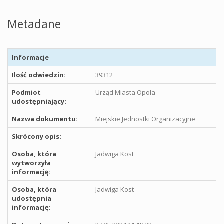
Metadane
Informacje
Ilość odwiedzin:
39312
Podmiot
Urząd Miasta Opola
udostępniający:
Nazwa dokumentu:
Miejskie Jednostki Organizacyjne
Skrócony opis:
Osoba, która
Jadwiga Kost
wytworzyła
informację:
Osoba, która
Jadwiga Kost
udostępnia
informację: