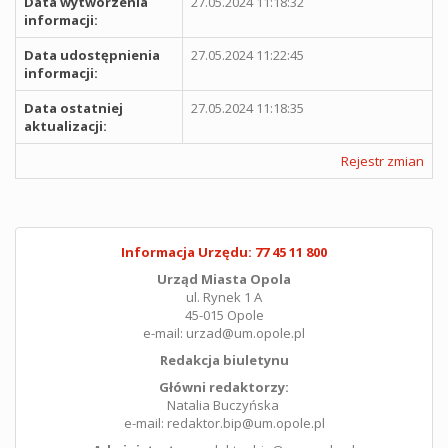
Data wytworzenia
27.05.2024 11:18:32
informacji:
Data udostępnienia
27.05.2024 11:22:45
informacji:
Data ostatniej
27.05.2024 11:18:35
aktualizacji:
Rejestr zmian
Informacja Urzędu: 77 45 11 800
Urząd Miasta Opola
ul. Rynek 1 A
45-015 Opole
e-mail: urzad@um.opole.pl
Redakcja biuletynu
Główni redaktorzy:
Natalia Buczyńska
e-mail: redaktor.bip@um.opole.pl