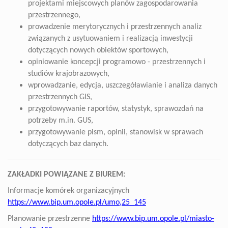
projektami miejscowych planów zagospodarowania
przestrzennego,
prowadzenie merytorycznych i przestrzennych analiz
związanych z usytuowaniem i realizacją inwestycji
dotyczących nowych obiektów sportowych,
opiniowanie koncepcji programowo - przestrzennych i
studiów krajobrazowych,
wprowadzanie, edycja, uszczegóławianie i analiza danych
przestrzennych GIS,
przygotowywanie raportów, statystyk, sprawozdań na
potrzeby m.in. GUS,
przygotowywanie pism, opinii, stanowisk w sprawach
dotyczących baz danych.
ZAKŁADKI POWIĄZANE Z BIUREM:
Informacje komórek organizacyjnych
https://www.bip.um.opole.pl/umo,25_145
Planowanie przestrzenne
https://www.bip.um.opole.pl/miasto-