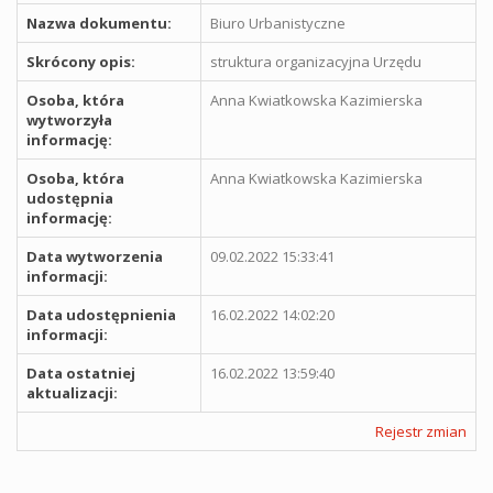
Nazwa dokumentu:
Biuro Urbanistyczne
Skrócony opis:
struktura organizacyjna Urzędu
Osoba, która
Anna Kwiatkowska Kazimierska
wytworzyła
informację:
Osoba, która
Anna Kwiatkowska Kazimierska
udostępnia
informację:
Data wytworzenia
09.02.2022 15:33:41
informacji:
Data udostępnienia
16.02.2022 14:02:20
informacji:
Data ostatniej
16.02.2022 13:59:40
aktualizacji:
Rejestr zmian