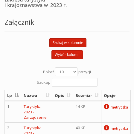
i krajoznawstwa w 2023 r.
Załączniki
Szukaj w kolumnie
Wybór kolumn
Pokaż
pozycji
Szukaj:
Lp
Nazwa
Opis
Rozmiar
Opcje
1
Turystyka
14 KB
metryczka
2023 -
Zarządzenie
2
Turystyka
40 KB
metryczka
2023 -