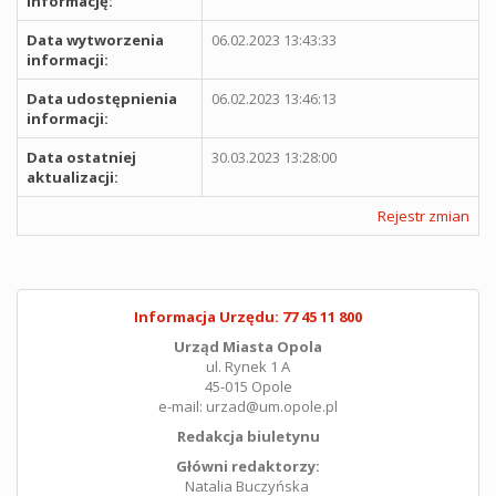
informację:
Data wytworzenia
06.02.2023 13:43:33
informacji:
Data udostępnienia
06.02.2023 13:46:13
informacji:
Data ostatniej
30.03.2023 13:28:00
aktualizacji:
Rejestr zmian
Informacja Urzędu: 77 45 11 800
Urząd Miasta Opola
ul. Rynek 1 A
45-015 Opole
e-mail: urzad@um.opole.pl
Redakcja biuletynu
Główni redaktorzy:
Natalia Buczyńska