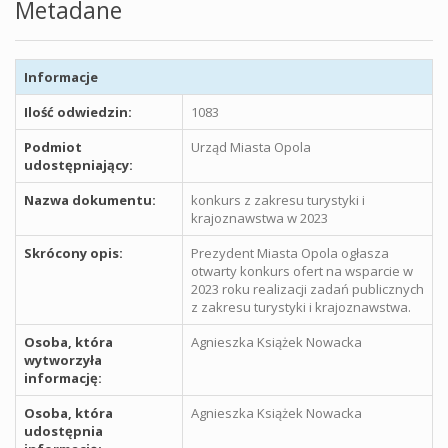
Metadane
Informacje
Ilość odwiedzin:
1083
Podmiot
Urząd Miasta Opola
udostępniający:
Nazwa dokumentu:
konkurs z zakresu turystyki i
krajoznawstwa w 2023
Skrócony opis:
Prezydent Miasta Opola ogłasza
otwarty konkurs ofert na wsparcie w
2023 roku realizacji zadań publicznych
z zakresu turystyki i krajoznawstwa.
Osoba, która
Agnieszka Książek Nowacka
wytworzyła
informację:
Osoba, która
Agnieszka Książek Nowacka
udostępnia