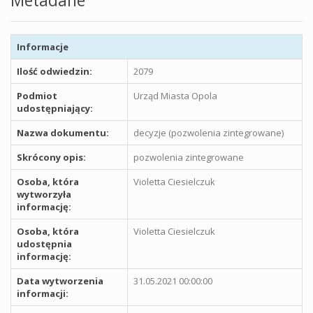
Metadane
Informacje
Ilość odwiedzin:
2079
Podmiot
Urząd Miasta Opola
udostępniający:
Nazwa dokumentu:
decyzje (pozwolenia zintegrowane)
Skrócony opis:
pozwolenia zintegrowane
Osoba, która
Violetta Ciesielczuk
wytworzyła
informację:
Osoba, która
Violetta Ciesielczuk
udostępnia
informację:
Data wytworzenia
31.05.2021 00:00:00
informacji: