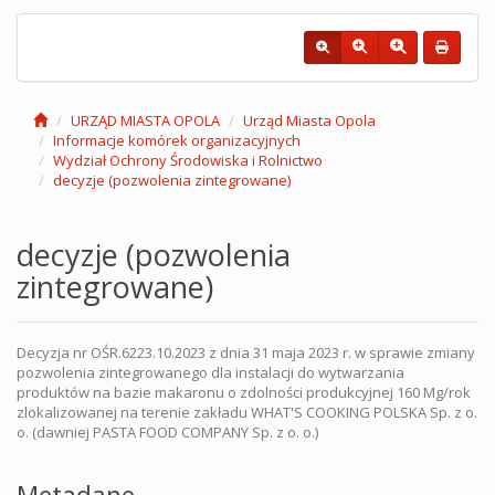
URZĄD MIASTA OPOLA
Urząd Miasta Opola
Informacje komórek organizacyjnych
Wydział Ochrony Środowiska i Rolnictwo
decyzje (pozwolenia zintegrowane)
decyzje (pozwolenia
zintegrowane)
Decyzja nr OŚR.6223.10.2023 z dnia 31 maja 2023 r. w sprawie zmiany
pozwolenia zintegrowanego dla instalacji do wytwarzania
produktów na bazie makaronu o zdolności produkcyjnej 160 Mg/rok
zlokalizowanej na terenie zakładu WHAT'S COOKING POLSKA Sp. z o.
o. (dawniej PASTA FOOD COMPANY Sp. z o. o.)