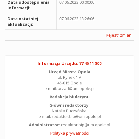
Data udostępnienia
07.06.2023 00:00:00
informacji:
Data ostatniej
07.06.2023 13:26:06
aktualizacji:
Rejestr zmian
Informacja Urzędu: 77 45 11 800
Urząd Miasta Opola
ul. Rynek 1 A
45-015 Opole
e-mail: urzad@um.opole.pl
Redakcja biuletynu
Główni redaktorzy:
Natalia Buczyńska
e-mail: redaktor.bip@um.opole.pl
Administrator:
redaktor.bip@um.opole.pl
Polityka prywatności