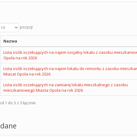
pozycji
Nazwa
Lista osób oczekujących na najem socjalny lokalu z zasobu mieszkanio
Opola na rok 2026
Lista osób oczekujących na najem lokalu do remontu z zasobu mieszk
Miasat Opola na rok 2026
Lista osób oczekujących na zamianę lokalu mieszkalnego z zasobu
mieszkaniowego Miasta Opola na rok 2026
d 1 do 3 z 3 łącznie
dane