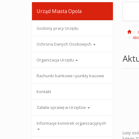
Urząd Miasta Opola
Godziny pracy Urzędu
Akt
Ochrona Danych Osobowych
Aktu
Organizacja Urzędu
Rachunki bankowe i punkty kasowe
Kontakt
Załatw sprawę w Urzędzie
Informacje komórek organizacyjnych
Listy os
lutego 2