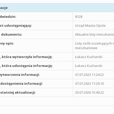
acje
odwiedzin:
8128
t udostępniający:
Urząd Miasta Opola
 dokumentu:
Aktualne listy mieszkani
ny opis:
Listy osób oczekujących n
mieszkaniowe
 która wytworzyła informację:
Łukasz Kucharski
 która udostępnia informację:
Łukasz Kucharski
ytworzenia informacji:
07.07.2023 11:24:22
dostępnienia informacji:
07.07.2023 11:29:10
statniej aktualizacji:
20.07.2026 15:40:22