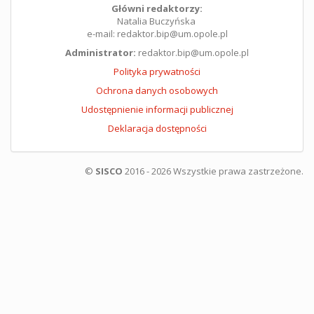
Główni redaktorzy:
Natalia Buczyńska
e-mail: redaktor.bip@um.opole.pl
Administrator:
redaktor.bip@um.opole.pl
Polityka prywatności
Ochrona danych osobowych
Udostępnienie informacji publicznej
Deklaracja dostępności
©
SISCO
2016 - 2026 Wszystkie prawa zastrzeżone.