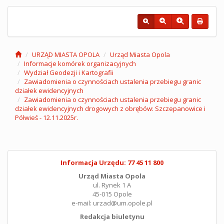
URZĄD MIASTA OPOLA
Urząd Miasta Opola
Informacje komórek organizacyjnych
Wydział Geodezji i Kartografii
Zawiadomienia o czynnościach ustalenia przebiegu granic
działek ewidencyjnych
Zawiadomienia o czynnościach ustalenia przebiegu granic
działek ewidencyjnych drogowych z obrębów: Szczepanowice i
Półwieś - 12.11.2025r.
Informacja Urzędu: 77 45 11 800
Urząd Miasta Opola
ul. Rynek 1 A
45-015 Opole
e-mail: urzad@um.opole.pl
Redakcja biuletynu