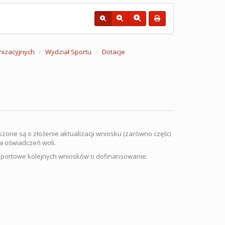
nizacyjnych
Wydział Sportu
Dotacje
zone są o złożenie aktualizacji wniosku (zarówno części
a oświadczeń woli.
 sportowe kolejnych wniosków o dofinansowanie.