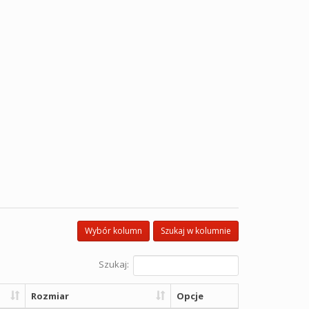
Wybór kolumn
Szukaj w kolumnie
Szukaj:
Rozmiar
Opcje