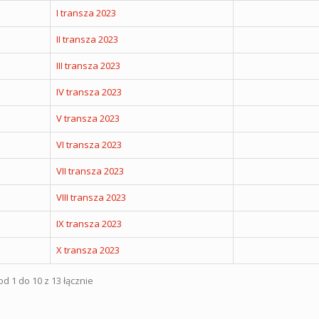
I transza 2023
II transza 2023
III transza 2023
IV transza 2023
V transza 2023
VI transza 2023
VII transza 2023
VIII transza 2023
IX transza 2023
X transza 2023
d 1 do 10 z 13 łącznie