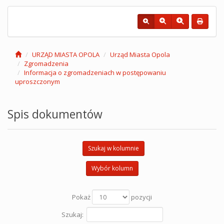
URZĄD MIASTA OPOLA
Urząd Miasta Opola
Zgromadzenia
Informacja o zgromadzeniach w postępowaniu
uproszczonym
Spis dokumentów
Szukaj w kolumnie
Wybór kolumn
Pokaż
pozycji
Szukaj: