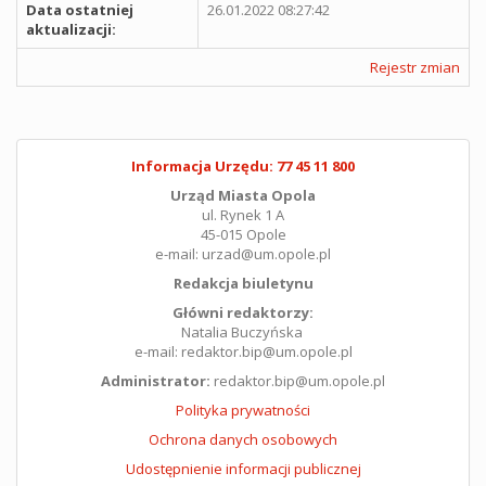
Data ostatniej
26.01.2022 08:27:42
aktualizacji:
Rejestr zmian
Informacja Urzędu: 77 45 11 800
Urząd Miasta Opola
ul. Rynek 1 A
45-015 Opole
e-mail: urzad@um.opole.pl
Redakcja biuletynu
Główni redaktorzy:
Natalia Buczyńska
e-mail: redaktor.bip@um.opole.pl
Administrator:
redaktor.bip@um.opole.pl
Polityka prywatności
Ochrona danych osobowych
Udostępnienie informacji publicznej