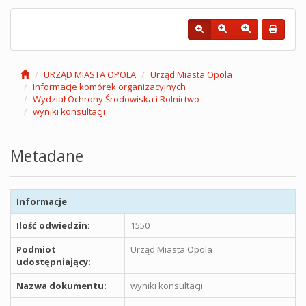
URZĄD MIASTA OPOLA
Urząd Miasta Opola
Informacje komórek organizacyjnych
Wydział Ochrony Środowiska i Rolnictwo
wyniki konsultacji
Metadane
Informacje
Ilość odwiedzin:
1550
Podmiot
Urząd Miasta Opola
udostępniający:
Nazwa dokumentu:
wyniki konsultacji