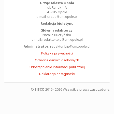
Urząd Miasta Opola
ul. Rynek 1 A
45-015 Opole
e-mail: urzad@um.opole.pl
Redakcja biuletynu
Główni redaktorzy:
Natalia Buczyńska
e-mail: redaktor.bip@um.opole.pl
Administrator:
redaktor.bip@um.opole.pl
Polityka prywatności
Ochrona danych osobowych
Udostępnienie informacji publicznej
Deklaracja dostępności
©
SISCO
2016 - 2026 Wszystkie prawa zastrzeżone.