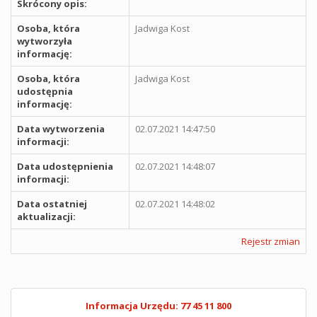
Skrócony opis:
Osoba, która
Jadwiga Kost
wytworzyła
informację:
Osoba, która
Jadwiga Kost
udostępnia
informację:
Data wytworzenia
02.07.2021 14:47:50
informacji:
Data udostępnienia
02.07.2021 14:48:07
informacji:
Data ostatniej
02.07.2021 14:48:02
aktualizacji:
Rejestr zmian
Informacja Urzędu: 77 45 11 800