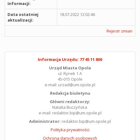
informacji:
Data ostatniej
18.07.2022 12:02:46
aktualizacji:
Rejestr zmian
Informacja Urzędu: 77 45 11 800
Urząd Miasta Opola
ul. Rynek 1 A
45-015 Opole
e-mail: urzad@um.opole.pl
Redakcja biuletynu
Główni redaktorzy:
Natalia Buczyńska
e-mail: redaktor.bip@um.opole.pl
Administrator:
redaktor.bip@um.opole.pl
Polityka prywatności
Ochrona danych osobowych