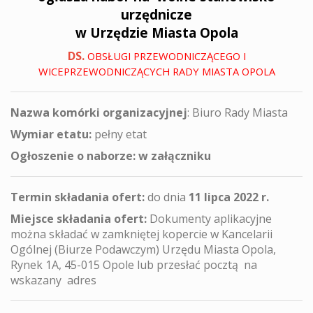
urzędnicze
w Urzędzie Miasta Opola
DS.
OBSŁUGI PRZEWODNICZĄCEGO I
WICEPRZEWODNICZĄCYCH RADY MIASTA OPOLA
Nazwa komórki organizacyjnej
: Biuro Rady Miasta
Wymiar etatu:
pełny etat
Ogłoszenie o naborze: w załączniku
Termin składania ofert:
do dnia
11 lipca 2022 r.
Miejsce składania ofert:
Dokumenty aplikacyjne
można składać w zamkniętej kopercie w Kancelarii
Ogólnej (Biurze Podawczym) Urzędu Miasta Opola,
Rynek 1A, 45-015 Opole lub przesłać pocztą na
wskazany adres