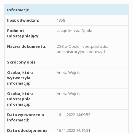
Informacje
Ilość odwiedzin:
1358
Podmiot
Urząd Miasta Opola
udostępniający:
Nazwa dokumentu:
ZSB w Opolu - specjalista ds.
administracyjno-kadrowych
Skrócony opis:
Osoba, która
Aneta Wójcik
wytworzyła
informację:
Osoba, która
Aneta Wójcik
udostępnia
informację:
Data wytworzenia
16.11.2022 14:09:52
informacji:
Data udostępnienia
16.11.2022 14:14:31