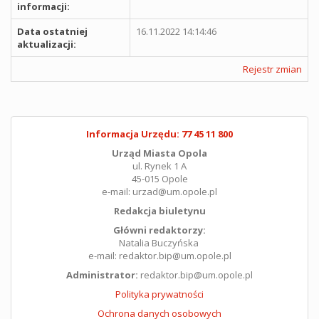
informacji:
Data ostatniej
16.11.2022 14:14:46
aktualizacji:
Rejestr zmian
Informacja Urzędu: 77 45 11 800
Urząd Miasta Opola
ul. Rynek 1 A
45-015 Opole
e-mail: urzad@um.opole.pl
Redakcja biuletynu
Główni redaktorzy:
Natalia Buczyńska
e-mail: redaktor.bip@um.opole.pl
Administrator:
redaktor.bip@um.opole.pl
Polityka prywatności
Ochrona danych osobowych