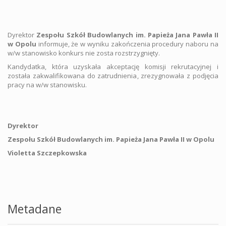
Dyrektor
Zespołu Szkół Budowlanych im. Papieża Jana Pawła II
w Opolu
informuje, że w wyniku zakończenia procedury naboru na
w/w stanowisko konkurs nie zosta rozstrzygnięty.
Kandydatka, która uzyskała akceptację komisji rekrutacyjnej i
została zakwalifikowana do zatrudnienia, zrezygnowała z podjęcia
pracy na w/w stanowisku.
Dyrektor
Zespołu Szkół Budowlanych im.
Papieża Jana Pawła II w Opolu
Violetta Szczepkowska
Metadane