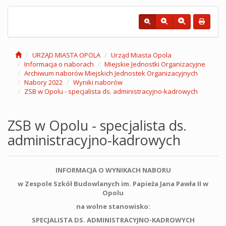
URZĄD MIASTA OPOLA
Urząd Miasta Opola
Informacja o naborach
Miejskie Jednostki Organizacyjne
Archiwum naborów Miejskich Jednostek Organizacyjnych
Nabory 2022
Wyniki naborów
ZSB w Opolu - specjalista ds. administracyjno-kadrowych
ZSB w Opolu - specjalista ds.
administracyjno-kadrowych
INFORMACJA O WYNIKACH NABORU
w Zespole Szkół Budowlanych im. Papieża Jana Pawła II w
Opolu
na wolne stanowisko:
SPECJALISTA DS. ADMINISTRACYJNO-KADROWYCH