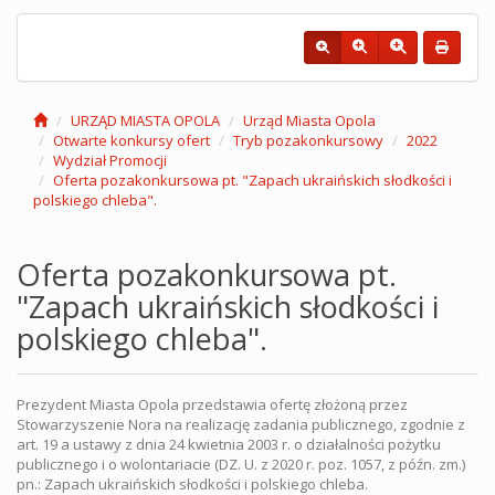
URZĄD MIASTA OPOLA
Urząd Miasta Opola
Otwarte konkursy ofert
Tryb pozakonkursowy
2022
Wydział Promocji
Oferta pozakonkursowa pt. "Zapach ukraińskich słodkości i
polskiego chleba".
Oferta pozakonkursowa pt.
"Zapach ukraińskich słodkości i
polskiego chleba".
Prezydent Miasta Opola przedstawia ofertę złożoną przez
Stowarzyszenie Nora na realizację zadania publicznego, zgodnie z
art. 19 a ustawy z dnia 24 kwietnia 2003 r. o działalności pożytku
publicznego i o wolontariacie (DZ. U. z 2020 r. poz. 1057, z późn. zm.)
pn.: Zapach ukraińskich słodkości i polskiego chleba.