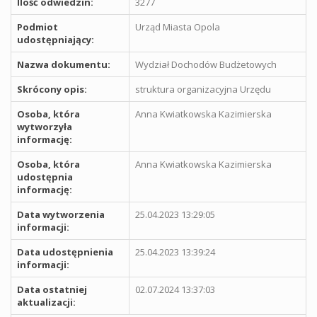
Ilość odwiedzin:
3277
Podmiot
Urząd Miasta Opola
udostępniający:
Nazwa dokumentu:
Wydział Dochodów Budżetowych
Skrócony opis:
struktura organizacyjna Urzędu
Osoba, która
Anna Kwiatkowska Kazimierska
wytworzyła
informację:
Osoba, która
Anna Kwiatkowska Kazimierska
udostępnia
informację:
Data wytworzenia
25.04.2023 13:29:05
informacji:
Data udostępnienia
25.04.2023 13:39:24
informacji:
Data ostatniej
02.07.2024 13:37:03
aktualizacji: