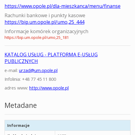
https://www.opole.pl/dla-mieszkanca/menu/finanse
Rachunki bankowe i punkty kasowe
https://bip.um.opole.pl/umo,25_444
Informacje komórek organizacyjnych
https://bip.um.opole.pl/umo,25_181
KATALOG USŁUG - PLATFORMA E-USŁUG
PUBLICZNYCH
e-mail:
urzad@um.opole.pl
Infolinia: +48 77 45 11 800
adres www:
http://www.opole.pl
Metadane
Informacje