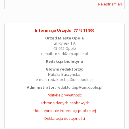
Rejestr zmian
Informacja Urzędu: 77 45 11 800
Urząd Miasta Opola
ul. Rynek 1 A
45-015 Opole
e-mail: urzad@um.opole.pl
Redakcja biuletynu
Główni redaktorzy:
Natalia Buczyńska
e-mail: redaktor.bip@um.opole.pl
Administrator:
redaktor.bip@um.opole.pl
Polityka prywatności
Ochrona danych osobowych
Udostępnienie informacji publicznej
Deklaracja dostępności