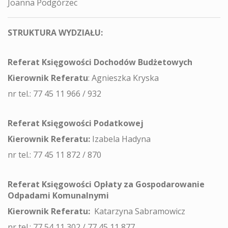
Joanna Podgórzec
STRUKTURA WYDZIAŁU:
Referat Księgowości Dochodów Budżetowych
Kierownik Referatu
: Agnieszka Kryska
nr tel.: 77 45 11 966 / 932
Referat Księgowości Podatkowej
Kierownik Referatu:
Izabela Hadyna
nr tel.: 77 45 11 872 / 870
Referat Księgowości Opłaty za Gospodarowanie
Odpadami Komunalnymi
Kierownik Referatu:
Katarzyna Sabramowicz
nr tel.: 77 54 11 302 / 77 45 11 877