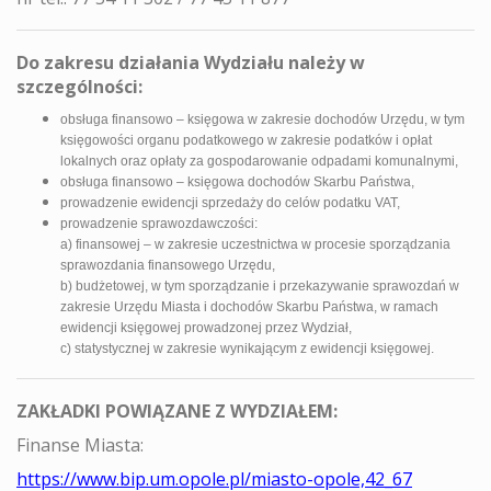
Do zakresu działania Wydziału należy w
szczególności:
obsługa finansowo – księgowa w zakresie dochodów Urzędu, w tym
księgowości organu podatkowego w zakresie podatków i opłat
lokalnych oraz opłaty za gospodarowanie odpadami komunalnymi,
obsługa finansowo – księgowa dochodów Skarbu Państwa,
prowadzenie ewidencji sprzedaży do celów podatku VAT,
prowadzenie sprawozdawczości:
a) finansowej – w zakresie uczestnictwa w procesie sporządzania
sprawozdania finansowego Urzędu,
b) budżetowej, w tym sporządzanie i przekazywanie sprawozdań w
zakresie Urzędu Miasta i dochodów Skarbu Państwa, w ramach
ewidencji księgowej prowadzonej przez Wydział,
c) statystycznej w zakresie wynikającym z ewidencji księgowej.
ZAKŁADKI POWIĄZANE Z WYDZIAŁEM:
Finanse Miasta:
https://www.bip.um.opole.pl/miasto-opole,42_67