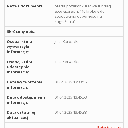
Nazwa dokumentu:
oferta pozakonkursowa fundacji
gotowi.org pn. "10 kroków do
zbudowania odporności na
zagrożenia"
Skrócony opis:
Osoba, która
Julia Karwacka
wytworzyła
informację:
Osoba, która
Julia Karwacka
udostępnia
informację:
Data wytworzenia
01.04.2025 13:33:15
informacji:
Data udostępnienia
01.04.2025 13:45:53
informacji:
Data ostatniej
01.04.2025 13:45:33
aktualizacji:
Rejestr zmian