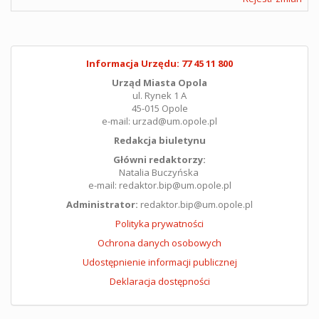
Informacja Urzędu: 77 45 11 800
Urząd Miasta Opola
ul. Rynek 1 A
45-015 Opole
e-mail: urzad@um.opole.pl
Redakcja biuletynu
Główni redaktorzy:
Natalia Buczyńska
e-mail: redaktor.bip@um.opole.pl
Administrator:
redaktor.bip@um.opole.pl
Polityka prywatności
Ochrona danych osobowych
Udostępnienie informacji publicznej
Deklaracja dostępności