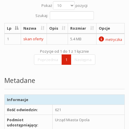
Pokaż
pozycji
Szukaj:
Lp
Nazwa
Opis
Rozmiar
Opcje
1
skan oferty
5.4 MB
metryczka
Pozycje od 1 do 1 z 1 łącznie
Poprzednia
1
Następna
Metadane
Informacje
Ilość odwiedzin:
621
Podmiot
Urząd Miasta Opola
udostępniający: