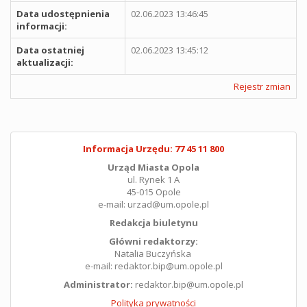
Data udostępnienia
02.06.2023 13:46:45
informacji:
Data ostatniej
02.06.2023 13:45:12
aktualizacji:
Rejestr zmian
Informacja Urzędu: 77 45 11 800
Urząd Miasta Opola
ul. Rynek 1 A
45-015 Opole
e-mail: urzad@um.opole.pl
Redakcja biuletynu
Główni redaktorzy:
Natalia Buczyńska
e-mail: redaktor.bip@um.opole.pl
Administrator:
redaktor.bip@um.opole.pl
Polityka prywatności