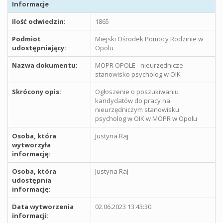
Informacje
Ilość odwiedzin:
1865
Podmiot
Miejski Ośrodek Pomocy Rodzinie w
udostępniający:
Opolu
Nazwa dokumentu:
MOPR OPOLE - nieurzędnicze
stanowisko psycholog w OIK
Skrócony opis:
Ogłoszenie o poszukiwaniu
kandydatów do pracy na
nieurzędniczym stanowisku
psycholog w OIK w MOPR w Opolu
Osoba, która
Justyna Raj
wytworzyła
informację:
Osoba, która
Justyna Raj
udostępnia
informację:
Data wytworzenia
02.06.2023 13:43:30
informacji: