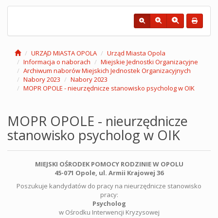
URZĄD MIASTA OPOLA
Urząd Miasta Opola
Informacja o naborach
Miejskie Jednostki Organizacyjne
Archiwum naborów Miejskich Jednostek Organizacyjnych
Nabory 2023
Nabory 2023
MOPR OPOLE - nieurzędnicze stanowisko psycholog w OIK
MOPR OPOLE - nieurzędnicze
stanowisko psycholog w OIK
MIEJSKI OŚRODEK POMOCY RODZINIE W OPOLU
45-071 Opole, ul. Armii Krajowej 36
Poszukuje kandydatów do pracy na nieurzędnicze stanowisko
pracy:
Psycholog
w Ośrodku Interwencji Kryzysowej