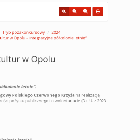
Tryb pozakonkursowy
2024
tur w Opolu – integracyjne półkolonie letnie”
ultur w Opolu –
ółkolonie letnie”.
ęgowy Polskiego Czerwonego Krzyża
na realizację
ności pożytku publicznego i o wolontariacie (Dz. U. z 2023