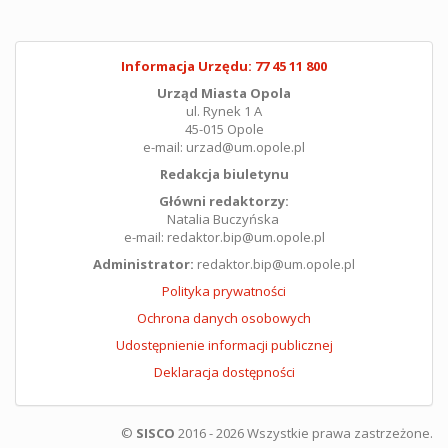
Informacja Urzędu: 77 45 11 800
Urząd Miasta Opola
ul. Rynek 1 A
45-015 Opole
e-mail: urzad@um.opole.pl
Redakcja biuletynu
Główni redaktorzy:
Natalia Buczyńska
e-mail: redaktor.bip@um.opole.pl
Administrator:
redaktor.bip@um.opole.pl
Polityka prywatności
Ochrona danych osobowych
Udostępnienie informacji publicznej
Deklaracja dostępności
©
SISCO
2016 - 2026 Wszystkie prawa zastrzeżone.