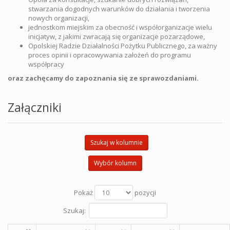
stwarzania dogodnych warunków do działania i tworzenia
nowych organizacji,
jednostkom miejskim za obecność i współorganizacje wielu
inicjatyw, z jakimi zwracają się organizacje pozarządowe,
Opolskiej Radzie Działalności Pożytku Publicznego, za ważny
proces opinii i opracowywania założeń do programu
współpracy
oraz zachęcamy do zapoznania się ze sprawozdaniami.
Załączniki
Szukaj w kolumnie
Wybór kolumn
Pokaż
pozycji
Szukaj: