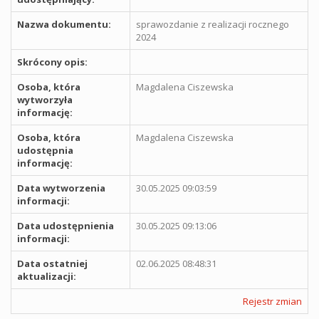
Nazwa dokumentu:
sprawozdanie z realizacji rocznego
2024
Skrócony opis:
Osoba, która
Magdalena Ciszewska
wytworzyła
informację:
Osoba, która
Magdalena Ciszewska
udostępnia
informację:
Data wytworzenia
30.05.2025 09:03:59
informacji:
Data udostępnienia
30.05.2025 09:13:06
informacji:
Data ostatniej
02.06.2025 08:48:31
aktualizacji:
Rejestr zmian