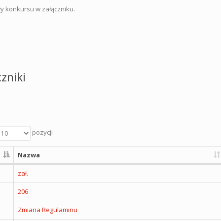
y konkursu w załączniku.
zniki
pozycji
Nazwa
zał.
206
Zmiana Regulaminu