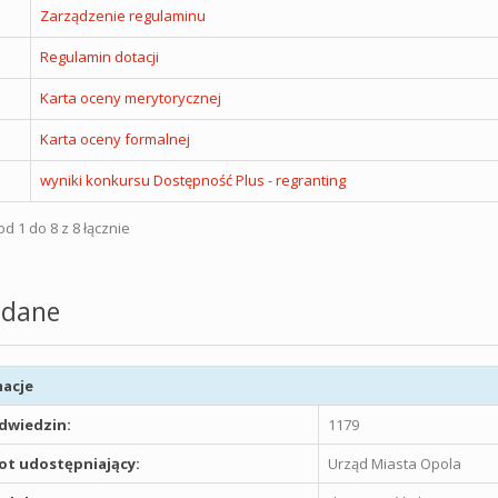
Zarządzenie regulaminu
Regulamin dotacji
Karta oceny merytorycznej
Karta oceny formalnej
wyniki konkursu Dostępność Plus - regranting
d 1 do 8 z 8 łącznie
dane
acje
odwiedzin:
1179
t udostępniający:
Urząd Miasta Opola