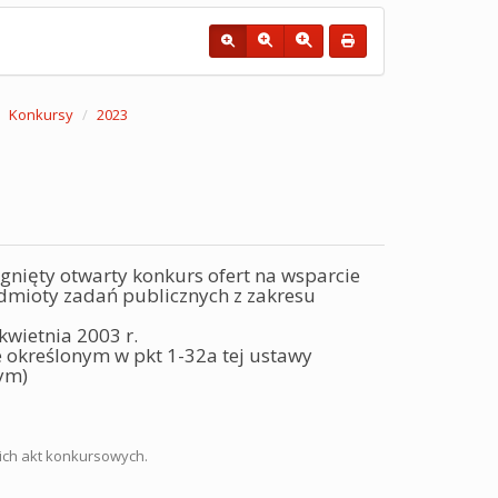
Konkursy
2023
gnięty otwarty konkurs ofert na wsparcie
odmioty zadań publicznych z zakresu
kwietnia 2003 r.
ie określonym w pkt 1-32a tej ustawy
ym)
ich akt konkursowych.