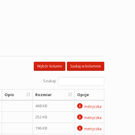
Wybór kolumn
Szukaj w kolumnie
Szukaj:
Opis
Rozmiar
Opcje
468 KB
metryczka
252 KB
metryczka
196 KB
metryczka