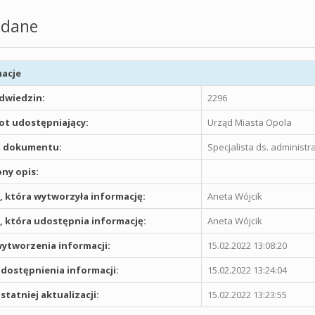
dane
acje
odwiedzin:
2296
t udostępniający:
Urząd Miasta Opola
 dokumentu:
Specjalista ds. administ
ny opis:
 która wytworzyła informację:
Aneta Wójcik
 która udostępnia informację:
Aneta Wójcik
ytworzenia informacji:
15.02.2022 13:08:20
dostępnienia informacji:
15.02.2022 13:24:04
statniej aktualizacji:
15.02.2022 13:23:55