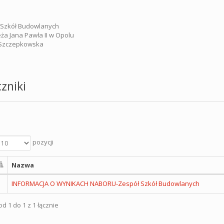
 Szkół Budowlanych
eża Jana Pawła II w Opolu
 Szczepkowska
zniki
pozycji
Nazwa
INFORMACJA O WYNIKACH NABORU-Zespół Szkół Budowlanych
d 1 do 1 z 1 łącznie