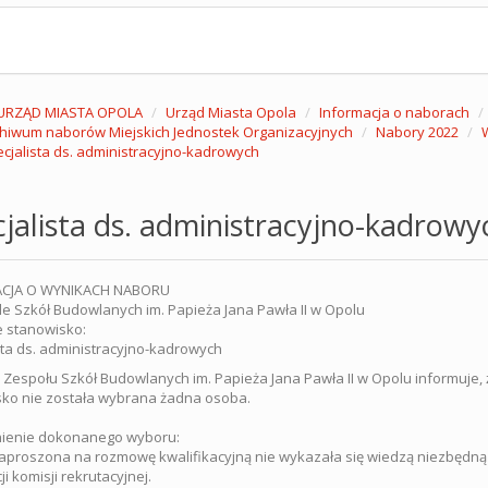
URZĄD MIASTA OPOLA
Urząd Miasta Opola
Informacja o naborach
hiwum naborów Miejskich Jednostek Organizacyjnych
Nabory 2022
cjalista ds. administracyjno-kadrowych
jalista ds. administracyjno-kadrowy
CJA O WYNIKACH NABORU
e Szkół Budowlanych im. Papieża Jana Pawła II w Opolu
 stanowisko:
sta ds. administracyjno-kadrowych
 Zespołu Szkół Budowlanych im. Papieża Jana Pawła II w Opolu informuje
ko nie została wybrana żadna osoba.
ienie dokonanego wyboru:
proszona na rozmowę kwalifikacyjną nie wykazała się wiedzą niezbędną 
i komisji rekrutacyjnej.