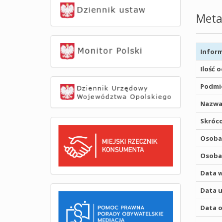
Meta
Inform
Ilość 
Podmio
Nazwa
Skróco
Osoba,
Osoba,
Data w
Data u
Data o