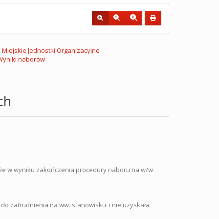
Miejskie Jednostki Organizacyjne
Wyniki naborów
ch
, że w wyniku zakończenia procedury naboru na w/w
do zatrudnienia na ww. stanowisku i nie uzyskała