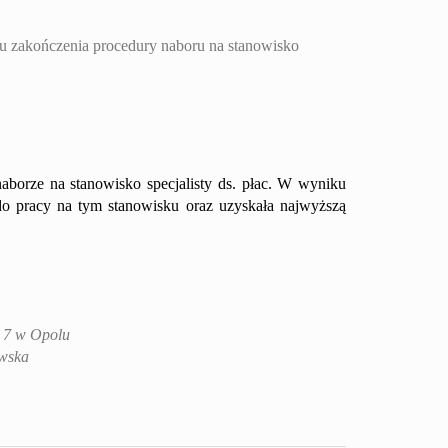
u zakończenia procedury naboru na stanowisko
borze na stanowisko specjalisty ds.
płac
. W wyniku
o pracy na tym stanowisku oraz uzyskała najwyższą
r 7 w Opolu
wska