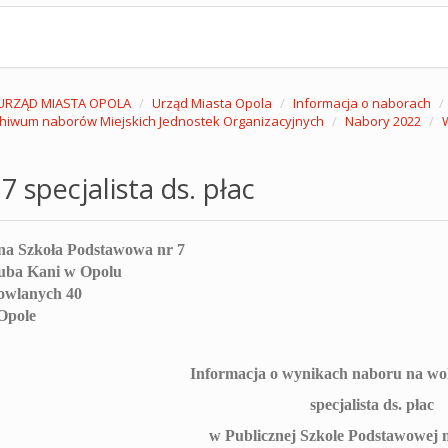
URZĄD MIASTA OPOLA
Urząd Miasta Opola
Informacja o naborach
hiwum naborów Miejskich Jednostek Organizacyjnych
Nabory 2022
7 specjalista ds. płac
na Szkoła Podstawowa nr 7
uba Kani w Opolu
owlanych 40
Opole
Informacja o wynikach naboru na wol
specjalista ds. płac
w Publicznej Szkole Podstawowej 