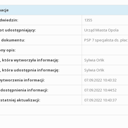
acje
odwiedzin:
1355
t udostępniający:
Urząd Miasta Opola
 dokumentu:
PSP 7 specjalista ds. płac
ny opis:
 która wytworzyła informację:
Sylwia Orlik
 która udostępnia informację:
Sylwia Orlik
ytworzenia informacji:
07.09.2022 10:43:32
dostępnienia informacji:
07.09.2022 10:44:52
statniej aktualizacji:
07.09.2022 10:43:37