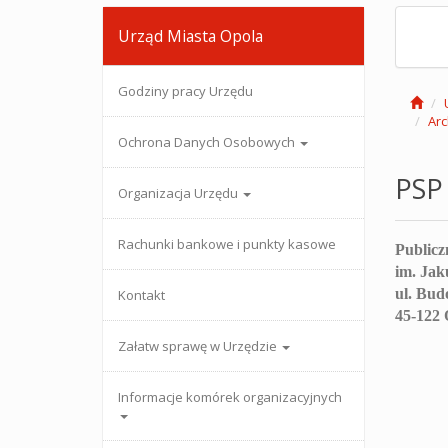
Urząd Miasta Opola
Godziny pracy Urzędu
Arc
Ochrona Danych Osobowych
PSP 
Organizacja Urzędu
Rachunki bankowe i punkty kasowe
Publicz
im. Jak
ul. Bud
Kontakt
45-122 
Załatw sprawę w Urzędzie
Informacje komórek organizacyjnych