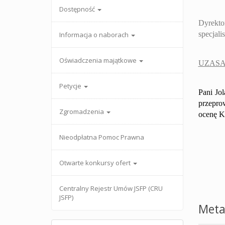
Dostępność
Dyrekto
specjali
Informacja o naborach
Oświadczenia majątkowe
UZASA
Petycje
Pani
Jol
przepro
Zgromadzenia
ocenę Ko
Nieodpłatna Pomoc Prawna
Otwarte konkursy ofert
Centralny Rejestr Umów JSFP (CRU
JSFP)
Meta