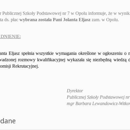
r Publicznej Szkoły Podstawowej nr 7 w Opolu informuje, że w wynik
sta ds. płac
wybrana została Pani Jolanta Eljasz
zam. w Opolu.
DNIENIE:
anta Eljasz
spełnia wszystkie wymagania określone w ogłoszeniu o na
wadzonej rozmowy kwalifikacyjnej wykazała się niezbędną wiedzą d
misji Rekrutacyjnej.
Dyrektor
Publicznej Szkoły Podstawowej n
mgr Barbara Lewandowicz-Witko
dane