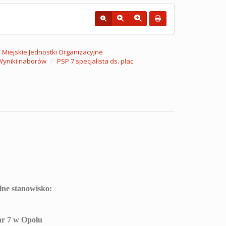
Miejskie Jednostki Organizacyjne
Wyniki naborów
PSP 7 specjalista ds. płac
ne stanowisko:
nr 7 w Opolu