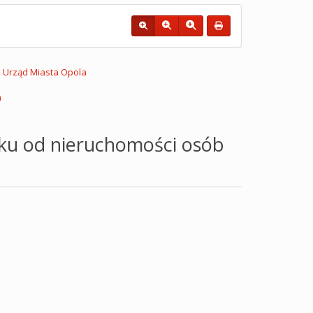
Urząd Miasta Opola
h
ku od nieruchomości osób