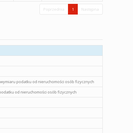
Poprzednia
1
Następna
 wymiaru podatku od nieruchomości osób fizycznych
podatku od nieruchomości osób fizycznych