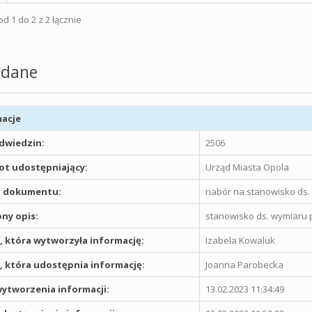
d 1 do 2 z 2 łącznie
dane
acje
odwiedzin:
2506
t udostępniający:
Urząd Miasta Opola
 dokumentu:
nabór na stanowisko ds.
ny opis:
stanowisko ds. wymiaru 
 która wytworzyła informację:
Izabela Kowaluk
 która udostępnia informację:
Joanna Parobecka
ytworzenia informacji:
13.02.2023 11:34:49