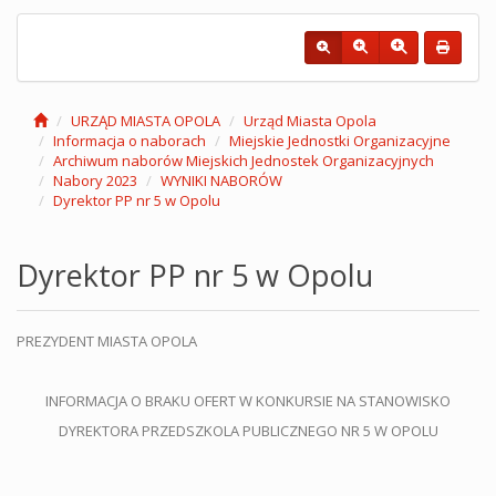
URZĄD MIASTA OPOLA
Urząd Miasta Opola
Informacja o naborach
Miejskie Jednostki Organizacyjne
Archiwum naborów Miejskich Jednostek Organizacyjnych
Nabory 2023
WYNIKI NABORÓW
Dyrektor PP nr 5 w Opolu
Dyrektor PP nr 5 w Opolu
PREZYDENT MIASTA OPOLA
INFORMACJA O BRAKU OFERT W KONKURSIE NA STANOWISKO
DYREKTORA PRZEDSZKOLA PUBLICZNEGO NR 5 W OPOLU