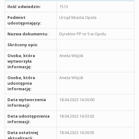
Ilość odwiedzin:
1513
Podmiot
Urząd Miasta Opola
udostępniający:
Nazwa dokumentu:
Dyrektor PP nr 5 w Opolu
Skrócony opis:
Osoba, która
Aneta Wójcik
wytworzyła
informację:
Osoba, która
Aneta Wójcik
udostępnia
informację:
Data wytworzenia
18.04.2023 14:30:00
informacji:
Data udostępnienia
18.04.2023 14:33:02
informacji:
Data ostatniej
18.04.2023 14:30:05
aktualizacji: