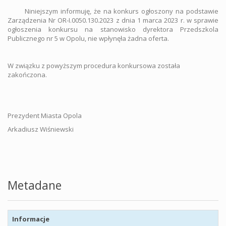
Niniejszym informuję, że na konkurs ogłoszony na podstawie
Zarządzenia Nr OR-I.0050.130.2023 z dnia 1 marca 2023 r. w sprawie
ogłoszenia konkursu na stanowisko dyrektora Przedszkola
Publicznego nr 5 w Opolu, nie wpłynęła żadna oferta.
W związku z powyższym procedura konkursowa została
zakończona.
Prezydent Miasta Opola
Arkadiusz Wiśniewski
Metadane
Informacje