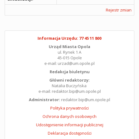
Rejestr zmian
Informacja Urzędu: 77 45 11 800
Urząd Miasta Opola
ul. Rynek 1 A
45-015 Opole
e-mail: urzad@um.opole.pl
Redakcja biuletynu
Główni redaktorzy:
Natalia Buczyńska
e-mail: redaktor.bip@um.opole.pl
Administrator:
redaktor.bip@um.opole.pl
Polityka prywatności
Ochrona danych osobowych
Udostępnienie informacji publicznej
Deklaracja dostępności