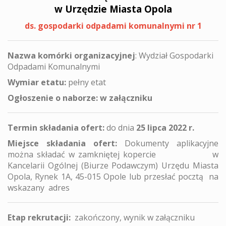
w Urzędzie Miasta Opola
ds. gospodarki odpadami komunalnymi nr 1
Nazwa komórki organizacyjnej
: Wydział Gospodarki
Odpadami Komunalnymi
Wymiar etatu:
pełny etat
Ogłoszenie o naborze: w załączniku
Termin składania ofert:
do dnia
25 lipca 2022 r.
Miejsce składania ofert:
Dokumenty aplikacyjne
można składać w zamkniętej kopercie w
Kancelarii Ogólnej (Biurze Podawczym) Urzędu Miasta
Opola, Rynek 1A, 45-015 Opole lub przesłać pocztą na
wskazany adres
Etap rekrutacji:
zakończony, wynik w załączniku