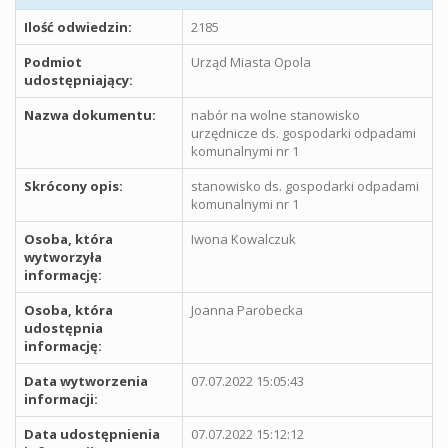
Ilość odwiedzin:
2185
Podmiot
Urząd Miasta Opola
udostępniający:
Nazwa dokumentu:
nabór na wolne stanowisko
urzędnicze ds. gospodarki odpadami
komunalnymi nr 1
Skrócony opis:
stanowisko ds. gospodarki odpadami
komunalnymi nr 1
Osoba, która
Iwona Kowalczuk
wytworzyła
informację:
Osoba, która
Joanna Parobecka
udostępnia
informację:
Data wytworzenia
07.07.2022 15:05:43
informacji:
Data udostępnienia
07.07.2022 15:12:12