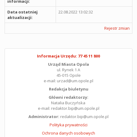
informacji:
Data ostatniej
22.08.2022 13:02:32
aktualizacji:
Rejestr zmian
Informacja Urzędu: 77 45 11 800
Urząd Miasta Opola
ul. Rynek 1 A
45-015 Opole
e-mail: urzad@um.opole.pl
Redakcja biuletynu
Główni redaktorzy:
Natalia Buczyńska
e-mail: redaktor.bip@um.opole.pl
Administrator:
redaktor.bip@um.opole.pl
Polityka prywatności
Ochrona danych osobowych