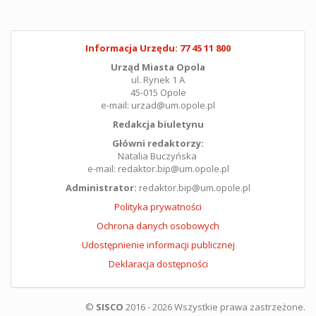
Informacja Urzędu: 77 45 11 800
Urząd Miasta Opola
ul. Rynek 1 A
45-015 Opole
e-mail: urzad@um.opole.pl
Redakcja biuletynu
Główni redaktorzy:
Natalia Buczyńska
e-mail: redaktor.bip@um.opole.pl
Administrator:
redaktor.bip@um.opole.pl
Polityka prywatności
Ochrona danych osobowych
Udostępnienie informacji publicznej
Deklaracja dostępności
©
SISCO
2016 - 2026 Wszystkie prawa zastrzeżone.