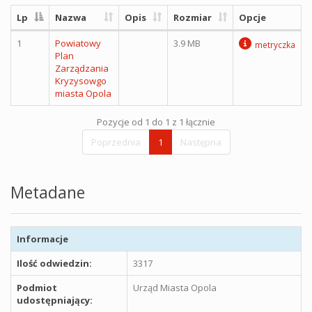
Lp
Nazwa
Opis
Rozmiar
Opcje
1
Powiatowy
3.9 MB
metryczka
Plan
Zarządzania
Kryzysowgo
miasta Opola
Pozycje od 1 do 1 z 1 łącznie
Poprzednia
1
Następna
Metadane
Informacje
Ilość odwiedzin:
3317
Podmiot
Urząd Miasta Opola
udostępniający: