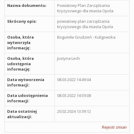
Nazwa dokumentu:
Powiatowy Plan Zarządzania
Kryzysowego dla miasta Opola
Skrócony opis:
powiatowy plan zarządzania
kryzysowego dla miasta Opola
Osoba, która
Bogumiła Grudzień - Kuligowska
wytworzyła
informację:
Osoba, która
Justyna Lech
udostępnia
informację:
Data wytworzenia
08.03.2022 14:49:04
informacji:
Data udostępnienia
08.03.2022 14:59:08
informacji:
Data ostatniej
20.02.2024 13:39:12
aktualizacji:
Rejestr zmian