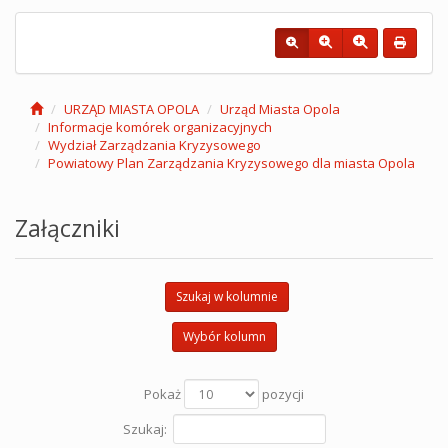
URZĄD MIASTA OPOLA
Urząd Miasta Opola
Informacje komórek organizacyjnych
Wydział Zarządzania Kryzysowego
Powiatowy Plan Zarządzania Kryzysowego dla miasta Opola
Załączniki
Szukaj w kolumnie
Wybór kolumn
Pokaż
pozycji
Szukaj: