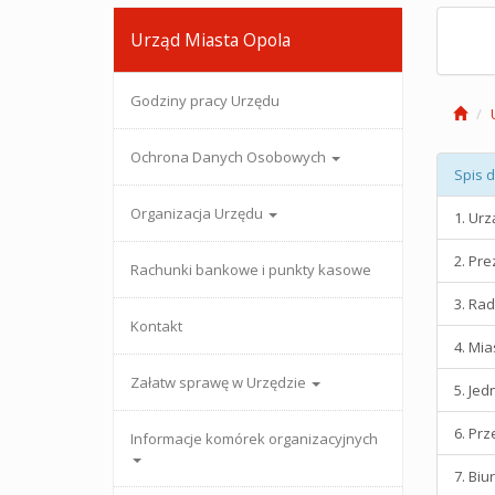
Urząd Miasta Opola
Godziny pracy Urzędu
Ochrona Danych Osobowych
Spis 
Organizacja Urzędu
1. Ur
2. Pr
Rachunki bankowe i punkty kasowe
3. Ra
Kontakt
4. Mi
Załatw sprawę w Urzędzie
5. Jed
6. Prz
Informacje komórek organizacyjnych
7. Bi