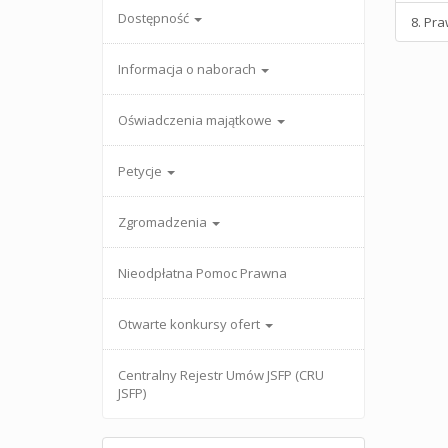
Dostępność
8. Pra
Informacja o naborach
Oświadczenia majątkowe
Petycje
Zgromadzenia
Nieodpłatna Pomoc Prawna
Otwarte konkursy ofert
Centralny Rejestr Umów JSFP (CRU
JSFP)