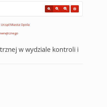
Urząd Miasta Opola
wewnętrznego
rznej w wydziale kontroli i