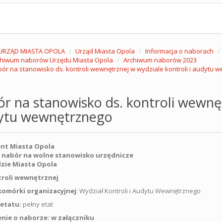
URZĄD MIASTA OPOLA
Urząd Miasta Opola
Informacja o naborach
chiwum naborów Urzędu Miasta Opola
Archiwum naborów 2023
ór na stanowisko ds. kontroli wewnętrznej w wydziale kontroli i audytu 
r na stanowisko ds. kontroli wewnęt
ytu wewnętrznego
nt Miasta Opola
 nabór na wolne stanowisko urzędnicze
zie Miasta Opola
roli wewnętrznej
omórki organizacyjnej
: Wydział Kontroli i Audytu Wewnętrznego
etatu:
pełny etat
nie o naborze: w załączniku