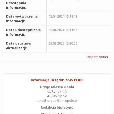
udostępnia
informację:
Data wytworzenia
15.04.2024 15:11:13
informacji:
Data udostępnienia
15.04.2024 15:11:51
informacji:
Data ostatniej
25.03.2025 12:30:56
aktualizacji:
Rejestr zmian
Informacja Urzędu: 77 45 11 800
Urząd Miasta Opola
ul. Rynek 1 A
45-015 Opole
e-mail: urzad@um.opole.pl
Redakcja biuletynu