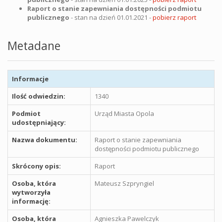
Raport o stanie zapewniania dostępności podmiotu
publicznego
- stan na dzień 01.01.2021 -
pobierz raport
Metadane
Informacje
Ilość odwiedzin:
1340
Podmiot
Urząd Miasta Opola
udostępniający:
Nazwa dokumentu:
Raport o stanie zapewniania
dostępności podmiotu publicznego
Skrócony opis:
Raport
Osoba, która
Mateusz Szpryngiel
wytworzyła
informację:
Osoba, która
Agnieszka Pawelczyk