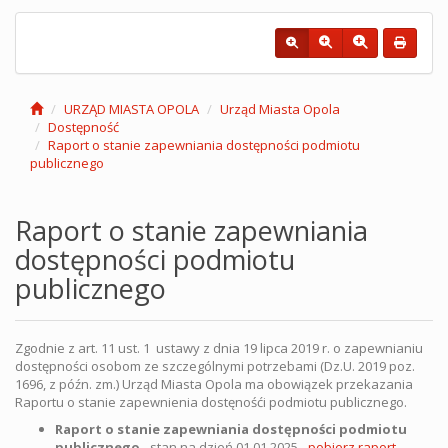
URZĄD MIASTA OPOLA
Urząd Miasta Opola
Dostępność
Raport o stanie zapewniania dostępności podmiotu
publicznego
Raport o stanie zapewniania
dostępności podmiotu
publicznego
Zgodnie z art. 11 ust. 1 ustawy z dnia 19 lipca 2019 r. o zapewnianiu
dostępności osobom ze szczególnymi potrzebami (Dz.U. 2019 poz.
1696, z późn. zm.) Urząd Miasta Opola ma obowiązek przekazania
Raportu o stanie zapewnienia dostęnośći podmiotu publicznego.
Raport o stanie zapewniania dostępności podmiotu
publicznego
- stan na dzień 01.01.2025 -
pobierz raport