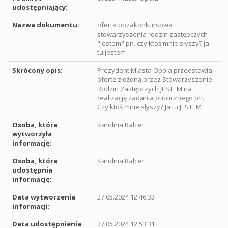
udostępniający:
Nazwa dokumentu:
oferta pozakonkursowa
stowarzyszenia rodzin zastępczych
"jestem" pn. czy ktoś mnie słyszy? ja
tu jestem
Skrócony opis:
Prezydent Miasta Opola przedstawia
ofertę złożoną przez Stowarzyszenie
Rodzin Zastępczych JESTEM na
realizację zadania publicznego pn.
Czy ktoś mnie słyszy? Ja tu JESTEM
Osoba, która
Karolina Balcer
wytworzyła
informację:
Osoba, która
Karolina Balcer
udostępnia
informację:
Data wytworzenia
27.05.2024 12:46:33
informacji:
Data udostępnienia
27.05.2024 12:53:31