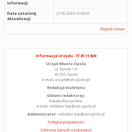
informacji:
Data ostatniej
27.05.2024 13:00:01
aktualizacji:
Rejestr zmian
Informacja Urzędu: 77 45 11 800
Urząd Miasta Opola
ul. Rynek 1 A
45-015 Opole
e-mail: urzad@um.opole.pl
Redakcja biuletynu
Główni redaktorzy:
Natalia Buczyńska
e-mail: redaktor.bip@um.opole.pl
Administrator:
redaktor.bip@um.opole.pl
Polityka prywatności
Ochrona danych osobowych