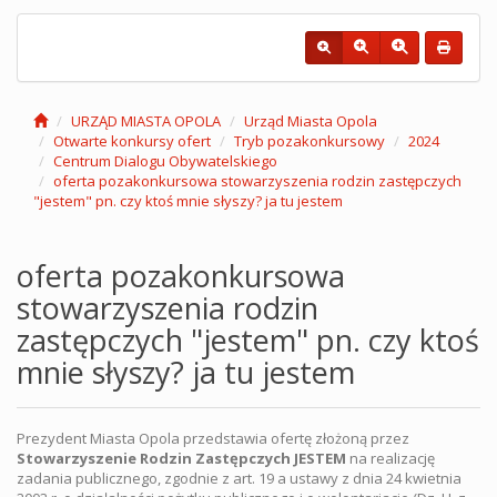
URZĄD MIASTA OPOLA
Urząd Miasta Opola
Otwarte konkursy ofert
Tryb pozakonkursowy
2024
Centrum Dialogu Obywatelskiego
oferta pozakonkursowa stowarzyszenia rodzin zastępczych
"jestem" pn. czy ktoś mnie słyszy? ja tu jestem
oferta pozakonkursowa
stowarzyszenia rodzin
zastępczych "jestem" pn. czy ktoś
mnie słyszy? ja tu jestem
Prezydent Miasta Opola przedstawia ofertę złożoną przez
Stowarzyszenie Rodzin Zastępczych JESTEM
na realizację
zadania publicznego, zgodnie z art. 19 a ustawy z dnia 24 kwietnia