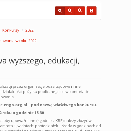
Konkursy
2022
chowania w roku 2022
wa wyższego, edukacji,
lizacji przez organizacje pozarządowe i inne
 działalności pożytku publicznego i o wolontariacie
howania.
le.engo.org.pl – pod nazwą właściwego konkursu.
2 roku o godzinie 15.30
soby upoważnione (zgodnie z KRS) należy złożyć w
Damrota 1, w dniach: poniedziałek – środa w godzinach od