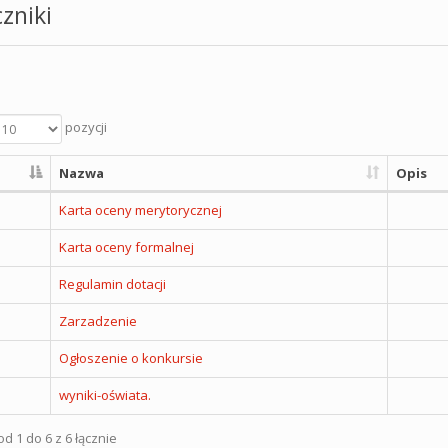
zniki
pozycji
Nazwa
Opis
Karta oceny merytorycznej
Karta oceny formalnej
Regulamin dotacji
Zarzadzenie
Ogłoszenie o konkursie
wyniki-oświata.
d 1 do 6 z 6 łącznie