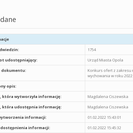
dane
acje
odwiedzin:
1754
t udostępniający:
Urząd Miasta Opola
 dokumentu:
Konkurs ofert z zakresu n
wychowania w roku 2022
ny opis:
 która wytworzyła informację:
Magdalena Ciszewska
 która udostępnia informację:
Magdalena Ciszewska
ytworzenia informacji:
01.02.2022 15:43:01
dostępnienia informacji:
01.02.2022 15:45:32