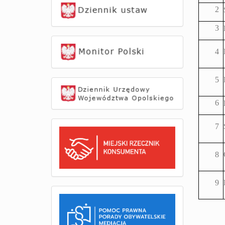
2
3
4
5
6
7
8
9