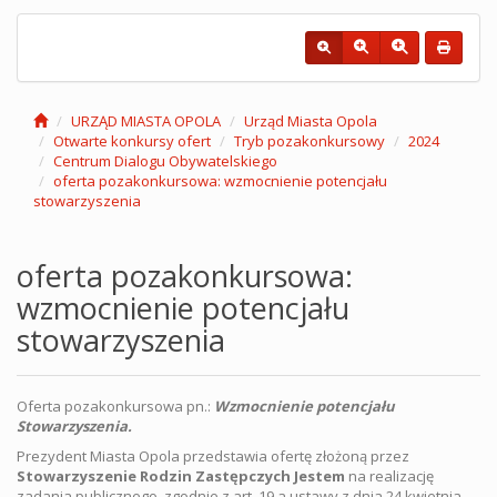
URZĄD MIASTA OPOLA
Urząd Miasta Opola
Otwarte konkursy ofert
Tryb pozakonkursowy
2024
Centrum Dialogu Obywatelskiego
oferta pozakonkursowa: wzmocnienie potencjału
stowarzyszenia
oferta pozakonkursowa:
wzmocnienie potencjału
stowarzyszenia
Oferta pozakonkursowa pn.:
Wzmocnienie potencjału
Stowarzyszenia.
Prezydent Miasta Opola przedstawia ofertę złożoną przez
Stowarzyszenie Rodzin Zastępczych Jestem
na realizację
zadania publicznego, zgodnie z art. 19 a ustawy z dnia 24 kwietnia