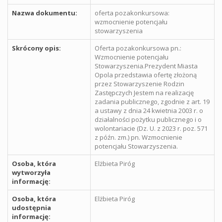
Nazwa dokumentu:
oferta pozakonkursowa:
wzmocnienie potencjału
stowarzyszenia
Skrócony opis:
Oferta pozakonkursowa pn.:
Wzmocnienie potencjału
Stowarzyszenia.Prezydent Miasta
Opola przedstawia ofertę złożoną
przez Stowarzyszenie Rodzin
Zastępczych Jestem na realizację
zadania publicznego, zgodnie z art. 19
a ustawy z dnia 24 kwietnia 2003 r. o
działalności pożytku publicznego i o
wolontariacie (Dz. U. z 2023 r. poz. 571
z późn. zm.) pn. Wzmocnienie
potencjału Stowarzyszenia.
Osoba, która
Elżbieta Piróg
wytworzyła
informację:
Osoba, która
Elżbieta Piróg
udostępnia
informację: