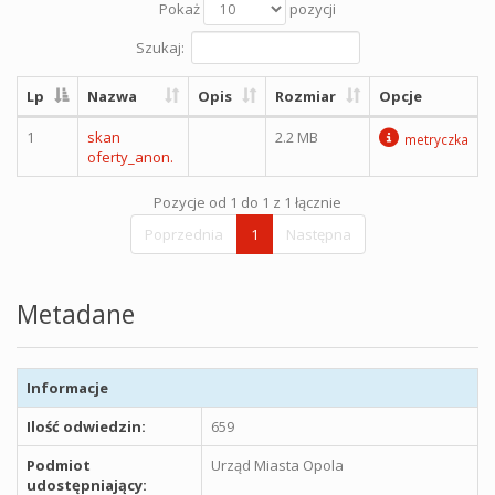
Pokaż
pozycji
Szukaj:
Lp
Nazwa
Opis
Rozmiar
Opcje
1
skan
2.2 MB
metryczka
oferty_anon.
Pozycje od 1 do 1 z 1 łącznie
Poprzednia
1
Następna
Metadane
Informacje
Ilość odwiedzin:
659
Podmiot
Urząd Miasta Opola
udostępniający: