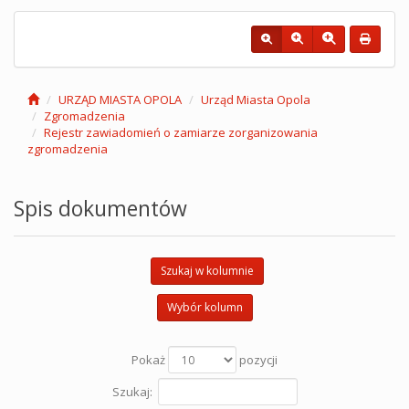
URZĄD MIASTA OPOLA
Urząd Miasta Opola
Zgromadzenia
Rejestr zawiadomień o zamiarze zorganizowania
zgromadzenia
Spis dokumentów
Szukaj w kolumnie
Wybór kolumn
Pokaż
pozycji
Szukaj: