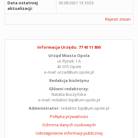
Data ostatniej
03.09.2021 13:10:53
aktualizacji:
Rejestr zmian
Informacja Urzędu: 77 45 11 800
Urząd Miasta Opola
ul. Rynek 1 A
45-015 Opole
e-mail: urzad@um.opole.pl
Redakcja biuletynu
Główni redaktorzy:
Natalia Buczyńska
e-mail: redaktor.bip@um.opole.pl
Administrator:
redaktor.bip@um.opole.pl
Polityka prywatności
Ochrona danych osobowych
Udostępnienie informacji publicznej