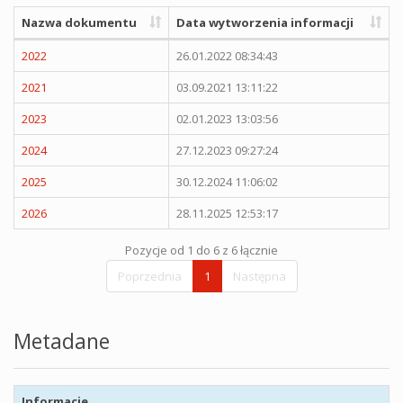
Nazwa dokumentu
Data wytworzenia informacji
2022
26.01.2022 08:34:43
2021
03.09.2021 13:11:22
2023
02.01.2023 13:03:56
2024
27.12.2023 09:27:24
2025
30.12.2024 11:06:02
2026
28.11.2025 12:53:17
Pozycje od 1 do 6 z 6 łącznie
Poprzednia
1
Następna
Metadane
Informacje