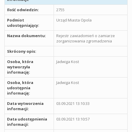
Ilość odwiedzin:
2755
Podmiot
Urząd Miasta Opola
udostępniający:
Nazwa dokumentu:
Rejestr zawiadomień o zamiarze
zorganizowania zgromadzenia
Skrócony opis:
Osoba, która
Jadwiga Kost
wytworzyła
informację:
Osoba, która
Jadwiga Kost
udostępnia
informację:
Data wytworzenia
03.09.2021 13:10:33
informacji:
Data udostępnienia
03.09.2021 13:10:57
informacji: