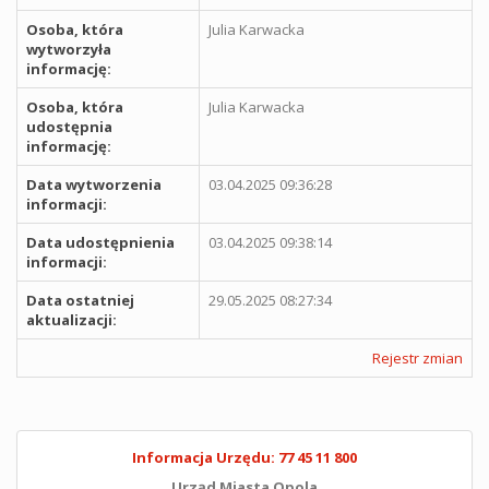
Osoba, która
Julia Karwacka
wytworzyła
informację:
Osoba, która
Julia Karwacka
udostępnia
informację:
Data wytworzenia
03.04.2025 09:36:28
informacji:
Data udostępnienia
03.04.2025 09:38:14
informacji:
Data ostatniej
29.05.2025 08:27:34
aktualizacji:
Rejestr zmian
Informacja Urzędu: 77 45 11 800
Urząd Miasta Opola