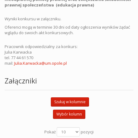
prawnej społeczeństwa (edukacja prawna)
Wyniki konkursu w załączniku.
Oferenci mogą w terminie 30 dni od daty ogłoszenia wyników żądać
wglądu do swoich akt konkursowych.
Pracownik odpowiedzialny za konkurs:
Julia Karwacka
tel. 77 44 61 570
mail:
Julia.Karwacka@um.opole.pl
Załączniki
Szukaj w kolumnie
Wybór kolumn
Pokaż
pozycji