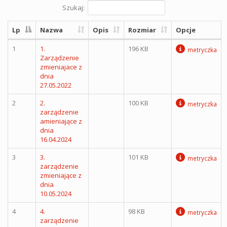
Szukaj:
Lp
Nazwa
Opis
Rozmiar
Opcje
1
1.
196 KB
metryczka
Zarządzenie
zmieniajace z
dnia
27.05.2022
2
2.
100 KB
metryczka
zarządzenie
amieniające z
dnia
16.04.2024
3
3.
101 KB
metryczka
zarządzenie
zmieniające z
dnia
10.05.2024
4
4.
98 KB
metryczka
zarządzenie