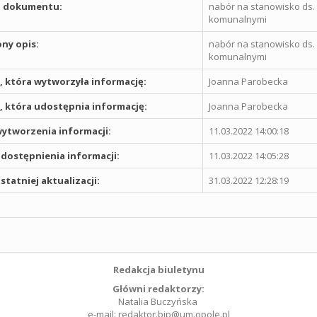
 dokumentu:
nabór na stanowisko ds.
komunalnymi
ny opis:
nabór na stanowisko ds.
komunalnymi
 która wytworzyła informację:
Joanna Parobecka
 która udostępnia informację:
Joanna Parobecka
ytworzenia informacji:
11.03.2022 14:00:18
dostępnienia informacji:
11.03.2022 14:05:28
statniej aktualizacji:
31.03.2022 12:28:19
Redakcja biuletynu
Główni redaktorzy:
Natalia Buczyńska
e-mail: redaktor.bip@um.opole.pl