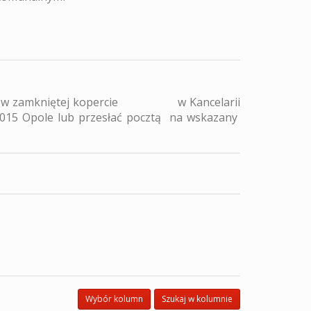
dać w zamkniętej kopercie w Kancelarii
-015 Opole lub przesłać pocztą na wskazany
Wybór kolumn
Szukaj w kolumnie