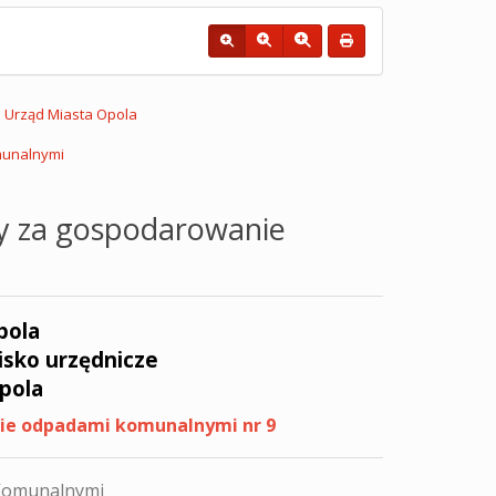
Urząd Miasta Opola
munalnymi
ty za gospodarowanie
pola
isko urzędnicze
pola
nie odpadami komunalnymi nr 9
 Komunalnymi