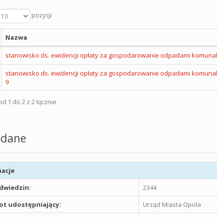
pozycji
Nazwa
stanowisko ds. ewidencji opłaty za gospodarowanie odpadami komuna
stanowisko ds. ewidencji opłaty za gospodarowanie odpadami komunal
9
d 1 do 2 z 2 łącznie
dane
acje
odwiedzin:
2344
t udostępniający:
Urząd Miasta Opola