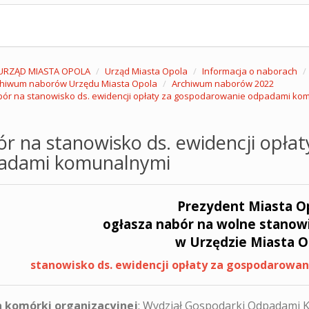
URZĄD MIASTA OPOLA
Urząd Miasta Opola
Informacja o naborach
chiwum naborów Urzędu Miasta Opola
Archiwum naborów 2022
ór na stanowisko ds. ewidencji opłaty za gospodarowanie odpadami ko
r na stanowisko ds. ewidencji opła
adami komunalnymi
Prezydent Miasta O
ogłasza nabór na wolne stanow
w Urzędzie Miasta O
stanowisko ds. ewidencji opłaty za gospodarowa
 komórki organizacyjnej
: Wydział Gospodarki Odpadami