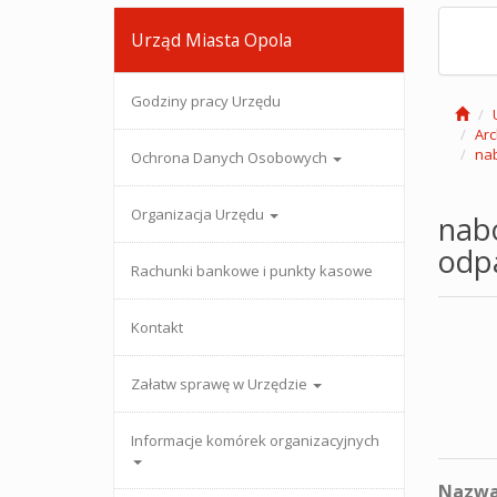
Urząd Miasta Opola
Godziny pracy Urzędu
Ar
nab
Ochrona Danych Osobowych
Organizacja Urzędu
nabó
odp
Rachunki bankowe i punkty kasowe
Kontakt
Załatw sprawę w Urzędzie
Informacje komórek organizacyjnych
Nazwa