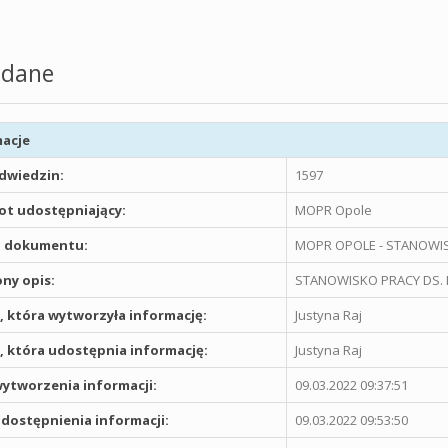
dane
acje
odwiedzin:
1597
t udostępniający:
MOPR Opole
 dokumentu:
MOPR OPOLE - STANOWIS
ny opis:
STANOWISKO PRACY DS. 
 która wytworzyła informację:
Justyna Raj
 która udostępnia informację:
Justyna Raj
ytworzenia informacji:
09.03.2022 09:37:51
dostępnienia informacji:
09.03.2022 09:53:50