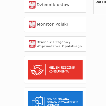
Data o